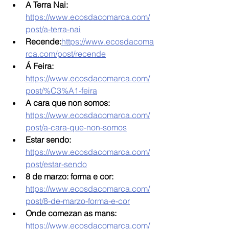
A Terra Nai: 
https://www.ecosdacomarca.com/
post/a-terra-nai
Recende:
https://www.ecosdacoma
rca.com/post/recende
Á Feira: 
https://www.ecosdacomarca.com/
post/%C3%A1-feira
A cara que non somos: 
https://www.ecosdacomarca.com/
post/a-cara-que-non-somos
Estar sendo: 
https://www.ecosdacomarca.com/
post/estar-sendo
8 de marzo: forma e cor: 
https://www.ecosdacomarca.com/
post/8-de-marzo-forma-e-cor
Onde comezan as mans: 
https://www.ecosdacomarca.com/