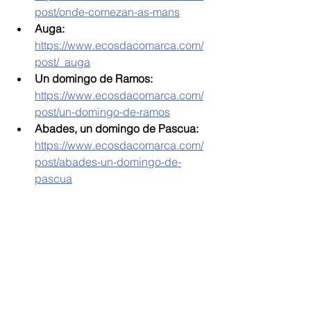
post/onde-comezan-as-mans
Auga: 
https://www.ecosdacomarca.com/
post/_auga
Un domingo de Ramos: 
https://www.ecosdacomarca.com/
post/un-domingo-de-ramos
Abades, un domingo de Pascua:
https://www.ecosdacomarca.com/
post/abades-un-domingo-de-
pascua
Xeral
Comarca de Arzúa
Comarca de Deza