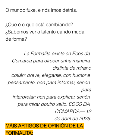
O mundo fuxe, e nós imos detrás.
¿Que é o que está cambiando?
¿Sabemos ver o talento cando muda 
de forma?
La Formalita existe en Ecos da 
Comarca para ofrecer unha maneira 
distinta de mirar o
cotián: breve, elegante, con humor e 
pensamento; non para informar, senón 
para
interpretar; non para explicar, senón 
para mirar doutro xeito. ECOS DA 
COMARCA— 12
de abril de 2026.
MÁIS ARTIGOS DE OPINIÓN DE LA 
FORMALITA: