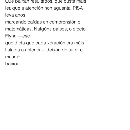
Que baixan resultados, que custa máis 
ler, que a atención non aguanta. PISA 
leva anos
marcando caídas en comprensión e 
matemáticas. Nalgúns países, o efecto 
Flynn —ese
que dicía que cada xeración era máis 
lista ca a anterior— deixou de subir e 
mesmo
baixou.