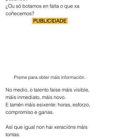
¿Ou só botamos en falta o que xa 
coñecemos?
 PUBLICIDADE 
Preme para obter máis información.
No medio, o talento faise máis visible, 
máis inmediato, máis novo.
E tamén máis esixente: horas, esforzo, 
compromiso e ganas.
Así que igual non hai xeracións máis 
tontas.