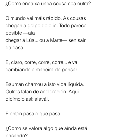
¿Como encaixa unha cousa coa outra?
O mundo vai máis rápido. As cousas 
chegan a golpe de clic. Todo parece 
posible —ata
chegar á Lúa... ou a Marte— sen saír 
da casa.
E, claro, corre, corre, corre... e vai 
cambiando a maneira de pensar.
Bauman chamou a isto vida líquida. 
Outros falan de aceleración. Aquí 
dicímolo así: alavái.
E entón pasa o que pasa.
¿Como se valora algo que aínda está 
pasando?