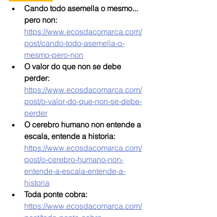
Cando todo asemella o mesmo... 
pero non: 
https://www.ecosdacomarca.com/
post/cando-todo-asemella-o-
mesmo-pero-non
O valor do que non se debe 
perder: 
https://www.ecosdacomarca.com/
post/o-valor-do-que-non-se-debe-
perder
O cerebro humano non entende a 
escala, entende a historia: 
https://www.ecosdacomarca.com/
post/o-cerebro-humano-non-
entende-a-escala-entende-a-
historia
Toda ponte cobra: 
https://www.ecosdacomarca.com/