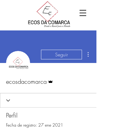
Más acciones
Seguir
Administrador
ecosdacomarca
Perfil
Fecha de registro: 27 ene 2021