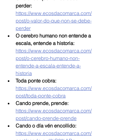
perder: 
https://www.ecosdacomarca.com/
post/o-valor-do-que-non-se-debe-
perder
O cerebro humano non entende a 
escala, entende a historia: 
https://www.ecosdacomarca.com/
post/o-cerebro-humano-non-
entende-a-escala-entende-a-
historia
Toda ponte cobra: 
https://www.ecosdacomarca.com/
post/toda-ponte-cobra
Cando prende, prende: 
https://www.ecosdacomarca.com/
post/cando-prende-prende
Cando o día vén encollido: 
https://www.ecosdacomarca.com/