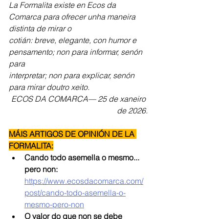
La Formalita existe en Ecos da 
Comarca para ofrecer unha maneira 
distinta de mirar o
cotián: breve, elegante, con humor e 
pensamento; non para informar, senón 
para
interpretar; non para explicar, senón 
para mirar doutro xeito. 
ECOS DA COMARCA— 25 de xaneiro 
de 2026.
MÁIS ARTIGOS DE OPINIÓN DE LA 
FORMALITA:
Cando todo asemella o mesmo... 
pero non: 
https://www.ecosdacomarca.com/
post/cando-todo-asemella-o-
mesmo-pero-non
O valor do que non se debe 