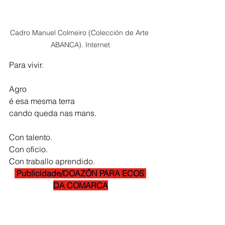
Cadro Manuel Colmeiro (Colección de Arte 
ABANCA). Internet
Para vivir.
Agro
é esa mesma terra
cando queda nas mans.
Con talento.
Con oficio.
Con traballo aprendido.
 Publicidade/DOAZÓN PARA ECOS 
DA COMARCA