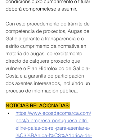
condicións cuxo cumprimento o titular 
deberá comprometese a asumir.
Con este procedemento de trámite de 
competencia de proxectos, Augas de 
Galicia garante a transparencia e o 
estrito cumprimento da normativa en 
materia de augas: co rexeitamento 
directo de calquera proxecto que 
vulnere o Plan Hidrolóxico de Galicia-
Costa e a garantía de participación 
dos axentes interesados, incluíndo un 
proceso de información pública.
NOTICIAS RELACIONADAS:
https://www.ecosdacomarca.com/
post/a-empresa-portuguesa-altri-
elixe-palas-de-rei-para-asentar-a-
%C3%BAnica-f%C3%A1brica-de-