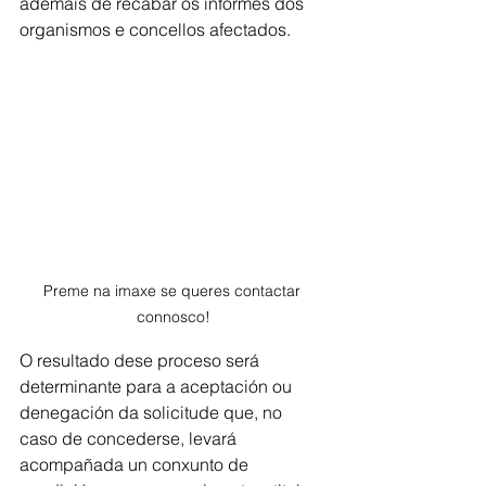
ademais de recabar os informes dos 
organismos e concellos afectados.
Preme na imaxe se queres contactar 
connosco!
O resultado dese proceso será 
determinante para a aceptación ou 
denegación da solicitude que, no 
caso de concederse, levará 
acompañada un conxunto de 