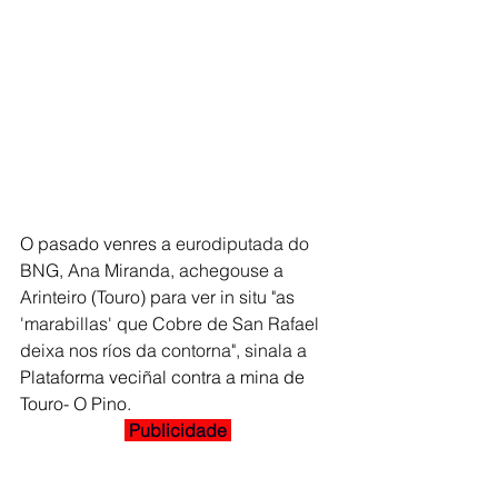
O pasado venres a 
eurodiputada do 
BNG, Ana Miranda, achegouse a 
Arinteiro (Touro) para ver in situ "as 
'marabillas' que Cobre de San Rafael 
deixa nos ríos da contorna", sinala a 
Plataforma veciñal contra a mina de 
Touro- O Pino. 
 Publicidade 