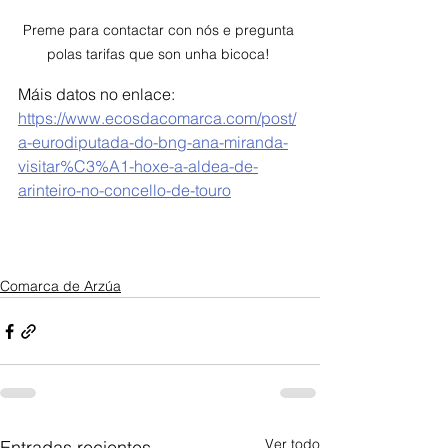
Preme para contactar con nós e pregunta 
polas tarifas que son unha bicoca! 
Máis datos no enlace: 
https://www.ecosdacomarca.com/post/
a-eurodiputada-do-bng-ana-miranda-
visitar%C3%A1-hoxe-a-aldea-de-
arinteiro-no-concello-de-touro
Comarca de Arzúa
Ver todo
Entradas recientes