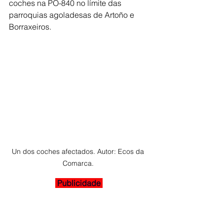
coches na PO-840 no límite das 
parroquias agoladesas de Artoño e 
Borraxeiros.
Un dos coches afectados. Autor: Ecos da 
Comarca. 
 Publicidade 