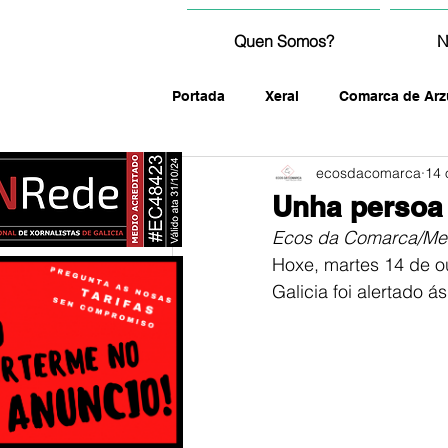
Quen Somos?
N
Portada
Xeral
Comarca de Arz
ecosdacomarca
14 
fotografía
Unha persoa 
Ecos da Comarca/Me
Hoxe, martes 14 de ou
Galicia foi alertado ás