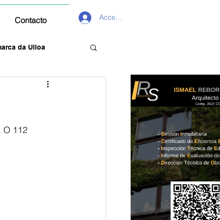
Acceder
Contacto
arca da Ulloa
. O 112 