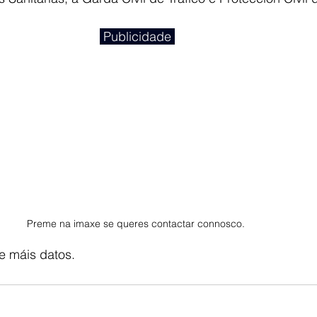
 Publicidade 
Preme na imaxe se queres contactar connosco. 
e máis datos. 