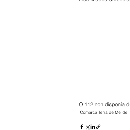
O 112 non dispoñía d
Comarca Terra de Melide