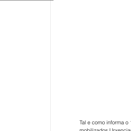
Tal e como informa o 
mobilizados Urxencias 