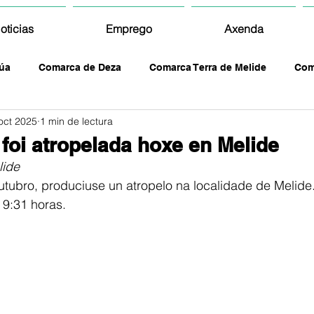
oticias
Emprego
Axenda
úa
Comarca de Deza
Comarca Terra de Melide
Com
oct 2025
1 min de lectura
foi atropelada hoxe en Melide
lide
tubro, produciuse un atropelo na localidade de Melide
 9:31 horas. 