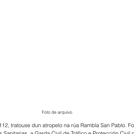
Foto de arquivo. 
112, tratouse dun atropelo na rúa Rambla San Pablo. Fo
Sanitarias, a Garda Civil de Tráfico e Protección Civil 