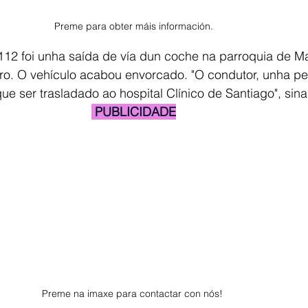
Preme para obter máis información.
 112 foi unha saída de vía dun coche na parroquia de M
ro. O vehículo acabou envorcado. "O condutor, unha pe
 que ser trasladado ao hospital Clínico de Santiago", sina
 PUBLICIDADE
Preme na imaxe para contactar con nós! 