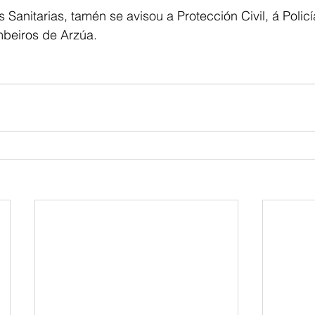
Sanitarias, tamén se avisou a Protección Civil, á Policí
mbeiros de Arzúa. 