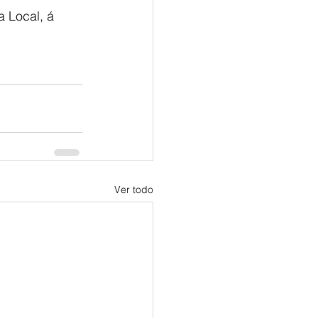
a Local, á 
Ver todo