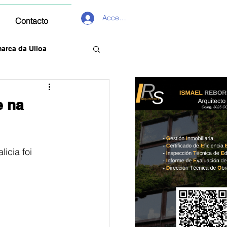
Acceder
Contacto
arca da Ulloa
e na
icia foi 