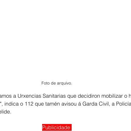
Foto de arquivo.
mos a Urxencias Sanitarias que decidiron mobilizar o h
, indica o 112 que tamén avisou á Garda Civil, a Policía
lide. 
Publicidade 