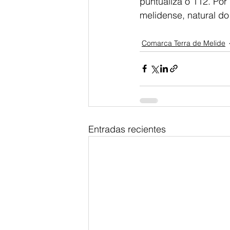
puntualiza o 112. Por
melidense, natural do
Comarca Terra de Melide
Entradas recientes