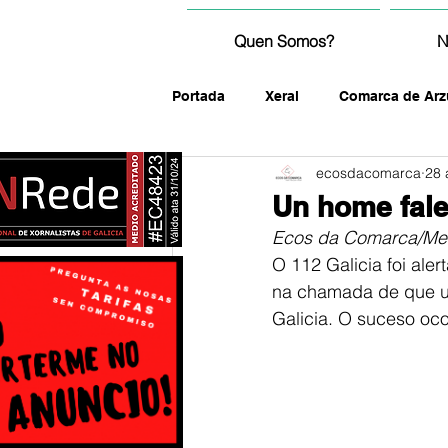
Quen Somos?
N
Portada
Xeral
Comarca de Arz
ecosdacomarca
28 
fotografía
Un home fale
Ecos da Comarca/Me
O 112 Galicia foi ale
na chamada de que un
Galicia. O suceso oco