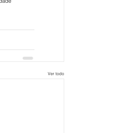
idade 
Ver todo