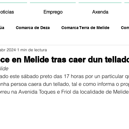
oticias
Emprego
Axenda
úa
Comarca de Deza
Comarca Terra de Melide
Com
abr 2024
1 min de lectura
ce en Melide tras caer dun tellad
lide
rtado este sábado preto das 17 horas por un particular q
ha persoa caera dun tellado, tal e como informa o pro
rreu na Avenida Toques e Friol da localidade de Melide