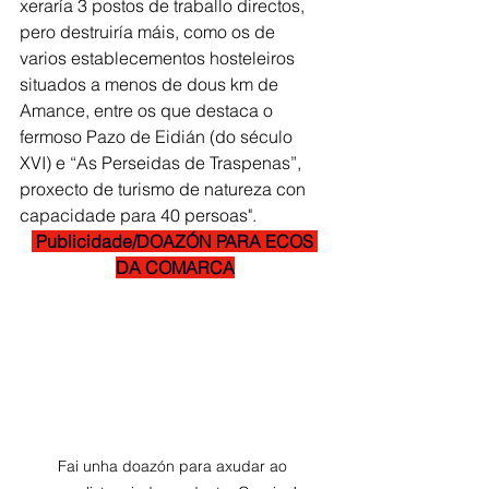
xeraría 3 postos de traballo directos, 
pero destruiría máis, como os de 
varios establecementos hosteleiros 
situados a menos de dous km de 
Amance, entre os que destaca o 
fermoso Pazo de Eidián (do século 
XVI) e “As Perseidas de Traspenas”, 
proxecto de turismo de natureza con 
capacidade para 40 persoas". 
 Publicidade/DOAZÓN PARA ECOS 
DA COMARCA
Fai unha doazón para axudar ao 