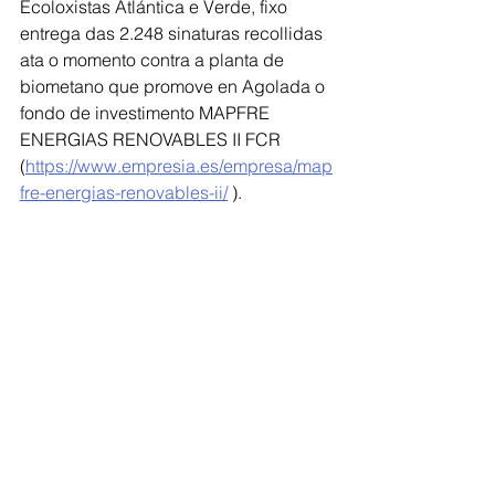
Ecoloxistas Atlántica e Verde, fixo 
entrega das 2.248 sinaturas recollidas 
ata o momento contra a planta de 
biometano que promove en Agolada o 
fondo de investimento MAPFRE 
ENERGIAS RENOVABLES II FCR 
(
https://www.empresia.es/empresa/map
fre-energias-renovables-ii/
 ).