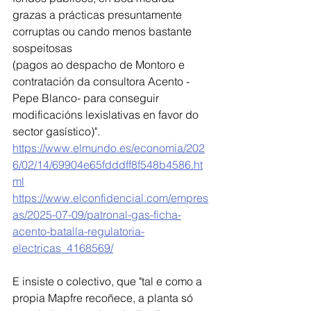
grazas a prácticas presuntamente 
corruptas ou cando menos bastante 
sospeitosas
(pagos ao despacho de Montoro e 
contratación da consultora Acento -
Pepe Blanco- para conseguir 
modificacións lexislativas en favor do 
sector gasístico)". 
https://www.elmundo.es/economia/202
6/02/14/69904e65fdddff8f548b4586.ht
ml
https://www.elconfidencial.com/empres
as/2025-07-09/patronal-gas-ficha-
acento-batalla-regulatoria-
electricas_4168569/
E insiste o colectivo, que "tal e como a 
propia Mapfre recoñece, a planta só 