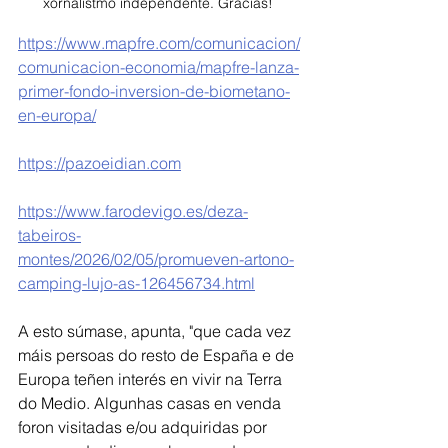
xornalistmo independente. Gracias! 
https://www.mapfre.com/comunicacion/
comunicacion-economia/mapfre-lanza-
primer-fondo-inversion-de-biometano-
en-europa/
https://pazoeidian.com
https://www.farodevigo.es/deza-
tabeiros-
montes/2026/02/05/promueven-artono-
camping-lujo-as-126456734.html
A esto súmase, apunta, "que cada vez 
máis persoas do resto de España e de 
Europa teñen interés en vivir na Terra 
do Medio. Algunhas casas en venda 
foron visitadas e/ou adquiridas por 