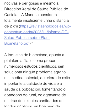
nocivas e perigosas e mesmo a 
Dirección Xeral de Saúde Pública de 
Castela – A Mancha considera 
totalmente insuficiente unha distancia 
de 2 km (
https://revistaenologos.es/wp-
content/uploads/2025/11/Informe-DG-
Salud-Publica-sobre-Plan-
Biometano.pdf
) "
A industria do biometano, apunta a 
plataforma, "tal e como proban 
numerosos estudos científicos, sen 
solucionar ningún problema agrario 
nin medioambiental, deteriora de xeito 
importante a calidade de vida e a 
saúde da poboación, fomentando o 
abandono do rural, co agravante de 
nutrirse de inxentes cantidades de 
fondos públicos, en boa medida 