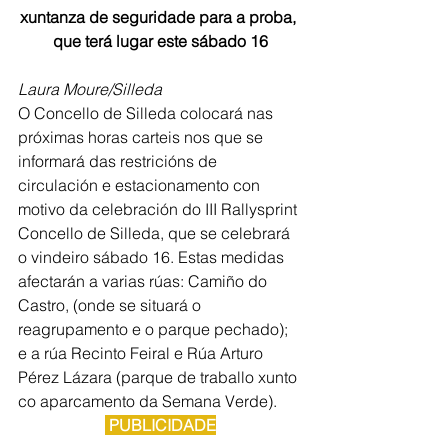
xuntanza de seguridade para a proba, 
que terá lugar este sábado 16
Laura Moure/Silleda
O Concello de Silleda colocará nas 
próximas horas carteis nos que se 
informará das restricións de 
circulación e estacionamento con 
motivo da celebración do III Rallysprint 
Concello de Silleda, que se celebrará 
o vindeiro sábado 16. Estas medidas 
afectarán a varias rúas: Camiño do 
Castro, (onde se situará o 
reagrupamento e o parque pechado); 
e a rúa Recinto Feiral e Rúa Arturo 
Pérez Lázara (parque de traballo xunto 
co aparcamento da Semana Verde).
 PUBLICIDADE