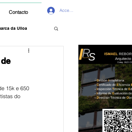
Acceder
Contacto
arca da Ulloa
 de
de 15k e 650 
tistas do 