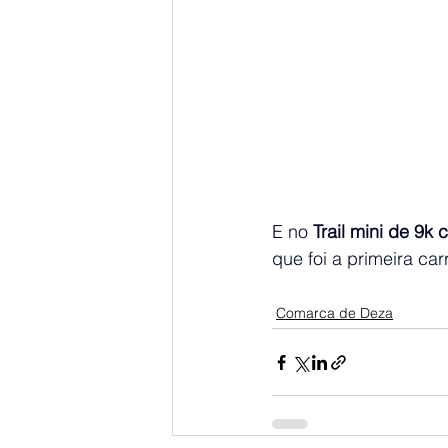
E no 
Trail mini de 9k
que foi a primeira ca
Comarca de Deza