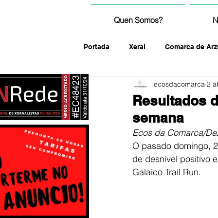
Quen Somos?
N
Portada
Xeral
Comarca de Arz
ecosdacomarca
2 a
fotografía
Resultados d
semana
Ecos da Comarca/De
O pasado domingo, 29
de desnivel positivo e
Galaico Trail Run. 