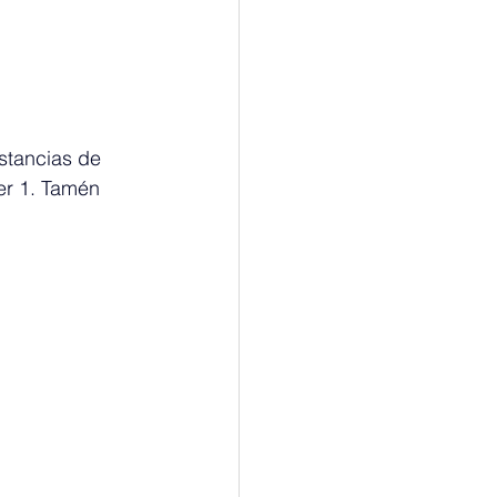
stancias de 
er 1. Tamén 