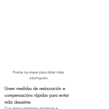
Preme na imaxe para obter máis 
información.
Urxen medidas de restauración e 
compensacións rápidas para evitar 
máis desastres
Con estas medidas sectarias e 