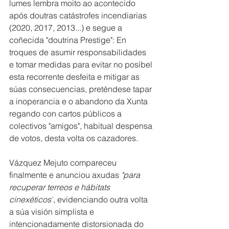
lumes lembra moito ao acontecido 
após doutras catástrofes incendiarias 
(2020, 2017, 2013...) e segue a 
coñecida "doutrina Prestige": En 
troques de asumir responsabilidades 
e tomar medidas para evitar no posíbel 
esta recorrente desfeita e mitigar as 
súas consecuencias, preténdese tapar 
a inoperancia e o abandono da Xunta 
regando con cartos públicos a 
colectivos "amigos", habitual despensa 
de votos, desta volta os cazadores.
Vázquez Mejuto compareceu 
finalmente e anunciou axudas 
"para 
recuperar terreos e hábitats 
cinexéticos"
, evidenciando outra volta 
a súa visión simplista e 
intencionadamente distorsionada do 