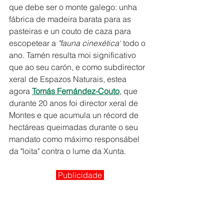
que debe ser o monte galego: unha 
fábrica de madeira barata para as 
pasteiras e un couto de caza para 
escopetear a 
"fauna cinexética"
 todo o 
ano. Tamén resulta moi significativo 
que ao seu carón, e como subdirector 
xeral de Espazos Naturais, estea 
agora 
Tomás Fernández-Couto
, que 
durante 20 anos foi director xeral de 
Montes e que acumula un récord de 
hectáreas queimadas durante o seu 
mandato como máximo responsábel 
da "loita" contra o lume da Xunta.
 Publicidade 