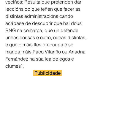
veciños: Resulta que pretenden dar 
leccións do que teñen que facer as 
distintas administracións cando 
acábase de descubrir que hai dous 
BNG na comarca, que un defende 
unhas cousas e outro, outras distintas, 
e que o máis lles preocupa é se 
manda máis Paco Vilariño ou Ariadna 
Fernández na súa lea de egos e 
ciumes”.
 Publicidade 