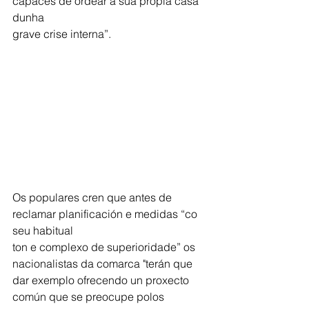
capaces de ordear a súa propia casa 
dunha
grave crise interna”.
Os populares cren que antes de 
reclamar planificación e medidas “co 
seu habitual
ton e complexo de superioridade” os 
nacionalistas da comarca "terán que 
dar exemplo ofrecendo un proxecto 
común que se preocupe polos 