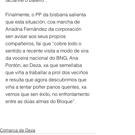
facíanlle o baleiro”.
Finalmente, o PP da bisbarra salienta 
que esta situación, coa marcha de 
Ariadna Fernández da corporación 
sen avisar aos seus propios 
compañeiros, fai que “cobre todo o 
sentido a recente visita a modo de xira 
da voceira nacional do BNG, Ana 
Pontón, ao Deza, xa que semellaba 
que viña a traballar a prol dos veciños 
e resulta que agora descubrimos que 
viña a tentar poñer panos quentes, xa 
vemos que sen éxito, no enfrontamento 
entre as dúas almas do Bloque”.
Comarca de Deza