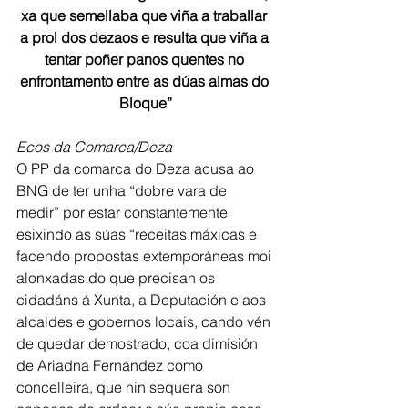
xa que semellaba que viña a traballar 
a prol dos dezaos e resulta que viña a 
tentar poñer panos quentes no 
enfrontamento entre as dúas almas do 
Bloque”
Ecos da Comarca/Deza
O PP da comarca do Deza acusa ao 
BNG de ter unha “dobre vara de 
medir” por estar constantemente 
esixindo as súas “receitas máxicas e 
facendo propostas extemporáneas moi 
alonxadas do que precisan os 
cidadáns á Xunta, a Deputación e aos 
alcaldes e gobernos locais, cando vén 
de quedar demostrado, coa dimisión 
de Ariadna Fernández como 
concelleira, que nin sequera son 