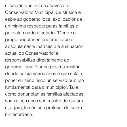
situación que está a atravesar o 
Conservatorio Municipal de Música e 
esixe ao goberno local explicacións e 
un mínimo respecto polas familias e 
polo alumnado afectado. "Dende o 
grupo popular entendemos que é 
absolutamente inadmisible a situación 
actual do Conservatorio" e 
responsabiliza directamente ao 
goberno local "dunha pésima xestión 
dende hai xa varios anos e que está a 
poñer en serio risco un servizo público 
fundamental para o municipio". Tal e 
como denuncian as familias afectadas, 
son xa tres anos sen mestre de guitarra 
e, agora, tamén sen profesor de canto 
nin acordeón.