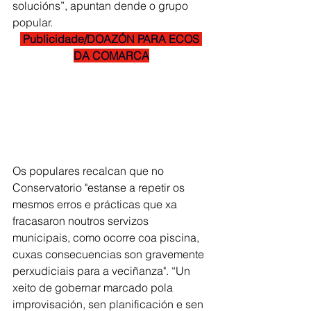
solucións”, apuntan dende o grupo 
popular.
 Publicidade/DOAZÓN PARA ECOS 
DA COMARCA
Os populares recalcan que no 
Conservatorio "estanse a repetir os 
mesmos erros e prácticas que xa 
fracasaron noutros servizos 
municipais, como ocorre coa piscina, 
cuxas consecuencias son gravemente 
perxudiciais para a veciñanza". “Un 
xeito de gobernar marcado pola 
improvisación, sen planificación e sen 