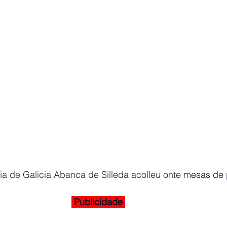
a de Galicia Abanca de Silleda acolleu onte 
mesas de 
 Publicidade 