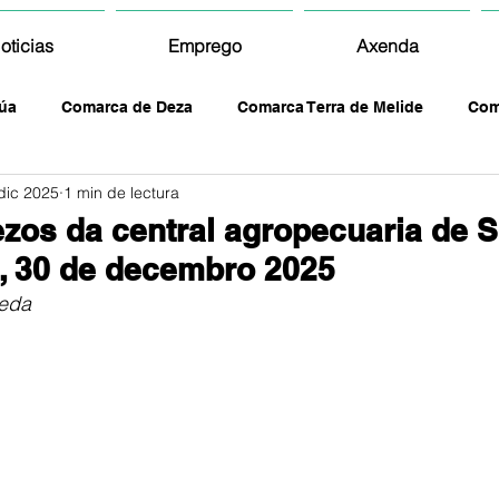
oticias
Emprego
Axenda
úa
Comarca de Deza
Comarca Terra de Melide
Com
dic 2025
1 min de lectura
zos da central agropecuaria de S
, 30 de decembro 2025
leda