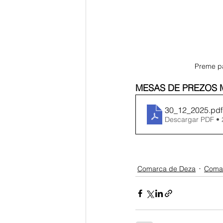
Preme pa
MESAS DE PREZOS 
30_12_2025
.pdf
Descargar PDF •
Comarca de Deza
Comar