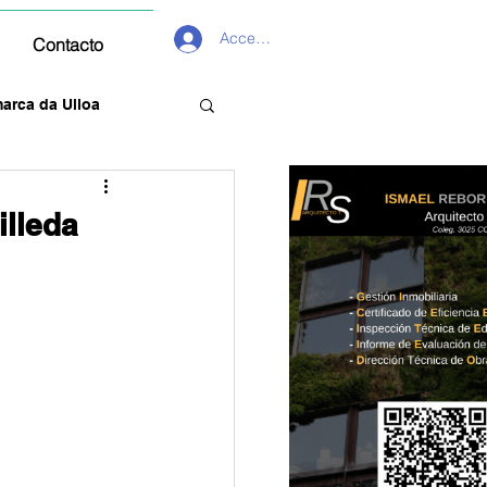
Acceder
Contacto
arca da Ulloa
illeda