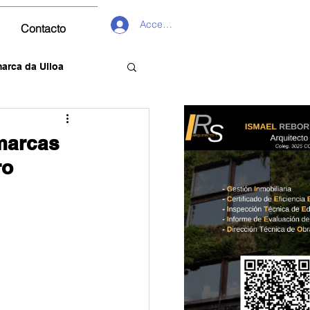
Acceder
Contacto
arca da Ulloa
marcas
ro