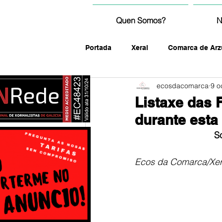
Quen Somos?
N
Portada
Xeral
Comarca de Arz
ecosdacomarca
9 o
fotografía
Listaxe das 
durante esta
S
Ecos da Comarca/Xer