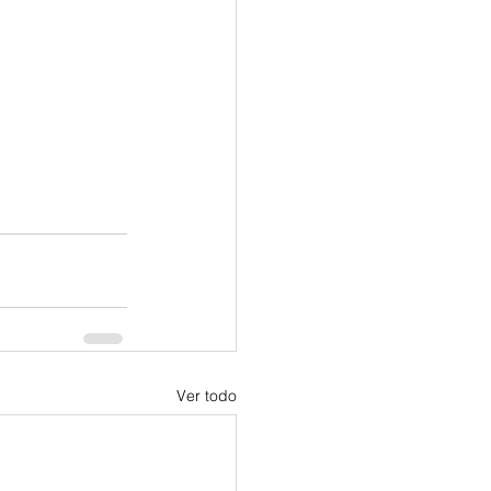
Ver todo