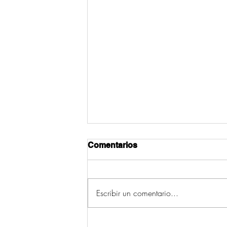
Comentarios
Escribir un comentario...
A edil de Servizos Sociais