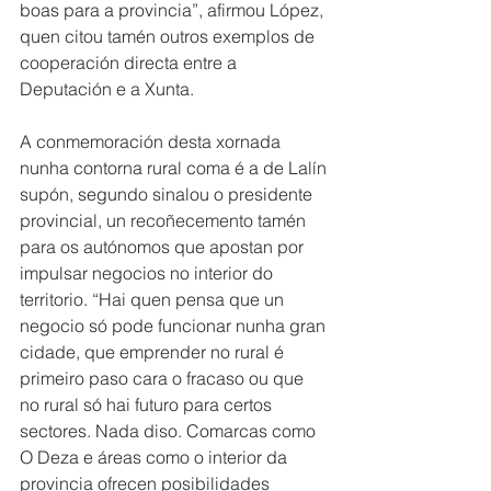
boas para a provincia”, afirmou López, 
quen citou tamén outros exemplos de 
cooperación directa entre a 
Deputación e a Xunta.
A conmemoración desta xornada 
nunha contorna rural coma é a de Lalín 
supón, segundo sinalou o presidente 
provincial, un recoñecemento tamén 
para os autónomos que apostan por 
impulsar negocios no interior do 
territorio. “Hai quen pensa que un 
negocio só pode funcionar nunha gran 
cidade, que emprender no rural é 
primeiro paso cara o fracaso ou que 
no rural só hai futuro para certos 
sectores. Nada diso. Comarcas como 
O Deza e áreas como o interior da 
provincia ofrecen posibilidades 