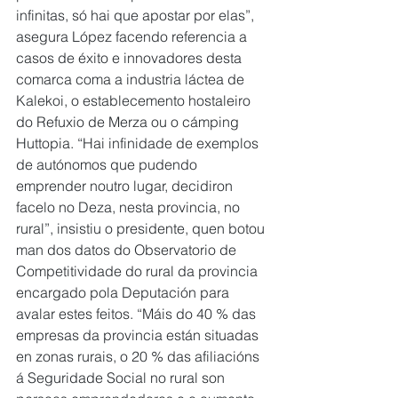
infinitas, só hai que apostar por elas”, 
asegura López facendo referencia a 
casos de éxito e innovadores desta 
comarca coma a industria láctea de 
Kalekoi, o establecemento hostaleiro 
do Refuxio de Merza ou o cámping 
Huttopia. “Hai infinidade de exemplos 
de autónomos que pudendo 
emprender noutro lugar, decidiron 
facelo no Deza, nesta provincia, no 
rural”, insistiu o presidente, quen botou 
man dos datos do Observatorio de 
Competitividade do rural da provincia 
encargado pola Deputación para 
avalar estes feitos. “Máis do 40 % das 
empresas da provincia están situadas 
en zonas rurais, o 20 % das afiliacións 
á Seguridade Social no rural son 