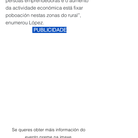
persoas emprendedoras e o aumento 
da actividade económica está fixar 
poboación nestas zonas do rural”, 
enumerou López.
 PUBLICIDADE
Se queres obter máis información do 
evento preme na imaxe. 