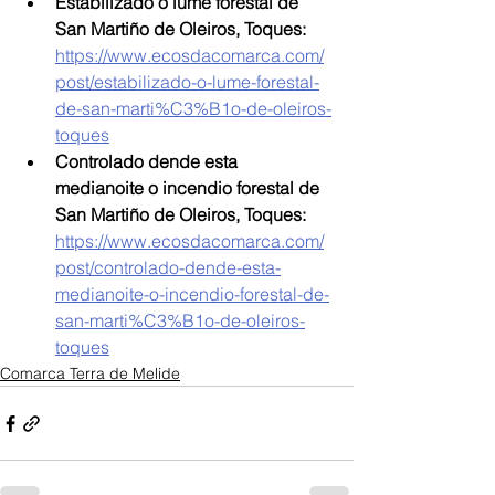
Estabilizado o lume forestal de 
San Martiño de Oleiros, Toques: 
https://www.ecosdacomarca.com/
post/estabilizado-o-lume-forestal-
de-san-marti%C3%B1o-de-oleiros-
toques
Controlado dende esta 
medianoite o incendio forestal de 
San Martiño de Oleiros, Toques: 
https://www.ecosdacomarca.com/
post/controlado-dende-esta-
medianoite-o-incendio-forestal-de-
san-marti%C3%B1o-de-oleiros-
toques
Comarca Terra de Melide