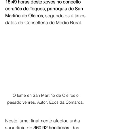
18:49 horas deste xoves no concello 
coruñés de Toques, parroquia de San 
Martiño de Oleiros
, segundo os últimos 
datos da Consellería de Medio Rural. 
O lume en San Martiño de Oleiros o 
pasado venres. Autor: Ecos da Comarca. 
Neste lume, finalmente afectou unha 
superficie de 
360,92 hectáreas,
 das 