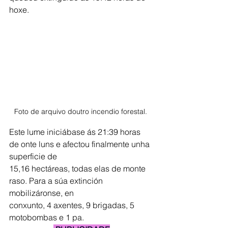
hoxe.
Foto de arquivo doutro incendio forestal. 
Este lume iniciábase ás 21:39 horas 
de onte luns e afectou finalmente unha 
superficie de
15,16 hectáreas, todas elas de monte 
raso. Para a súa extinción 
mobilizáronse, en
conxunto, 4 axentes, 9 brigadas, 5 
motobombas e 1 pa.