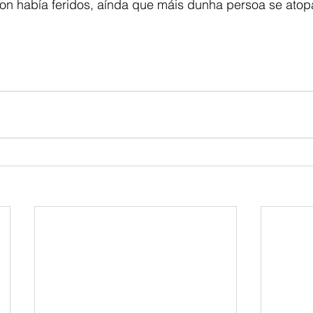
n había feridos, aínda que máis dunha persoa se atopa