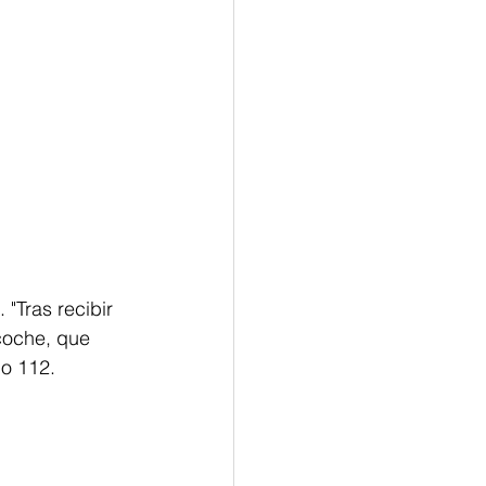
"Tras recibir 
coche, que 
o 112. 