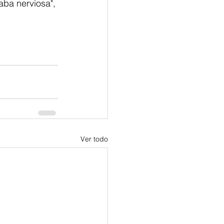
ba nerviosa", 
Ver todo