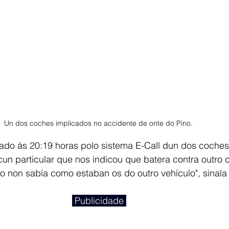
Un dos coches implicados no accidente de onte do Pino. 
tado ás 20:19 horas polo sistema E-Call dun dos coches. 
un particular que nos indicou que batera contra outro 
o non sabía como estaban os do outro vehículo", sinala 
 Publicidade 