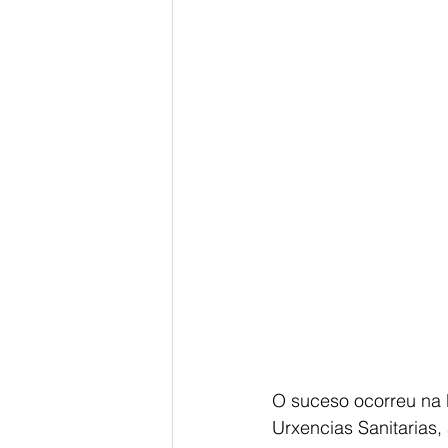
O suceso ocorreu na N
Urxencias Sanitarias,