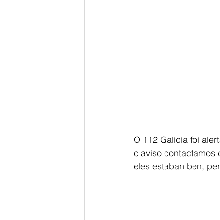
O 112 Galicia foi aler
o aviso contactamos c
eles estaban ben, per