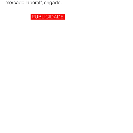
mercado laboral", engade.
 PUBLICIDADE 