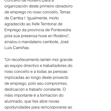
Concello de Rodeiro para a 
organización deste primeiro obradoiro 
de emprego no noso concello, Terras 
de Camba I  Igualmente, moito 
agradecido ao Xefe Territorial de 
Emprego da provincia de Pontevedra 
pola súa presenza hoxe en Rodeiro", 
sinalou o mandatario cambote, José 
Luis Camiñas. 
"Un recoñecemento tamén moi grande 
ao equipo directivo e traballadores do 
noso concello e a todas as persoas 
implicadas ao longo deste proxecto 
de emprego, polo seu compromiso, 
dedicación e traballo constante. O 
máis importante é a formación do 
alumnado, que lles abre novas 
oportunidades para reincorporarse ao 