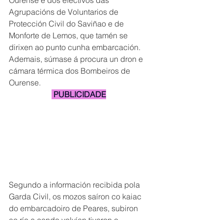
Ourense e dos efectivos das 
Agrupacións de Voluntarios de 
Protección Civil do Saviñao e de 
Monforte de Lemos, que tamén se 
dirixen ao punto cunha embarcación. 
Ademais, súmase á procura un dron e 
cámara térmica dos Bombeiros de 
Ourense.
 PUBLICIDADE
Segundo a información recibida pola 
Garda Civil, os mozos saíron co kaiac 
do embarcadoiro de Peares, subiron 