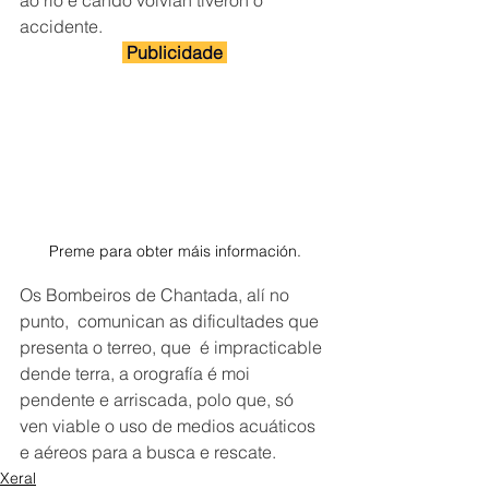
ao río e cando volvían tiveron o 
accidente.
 Publicidade 
Preme para obter máis información.
Os Bombeiros de Chantada, alí no 
punto,  comunican as dificultades que 
presenta o terreo, que  é impracticable 
dende terra, a orografía é moi 
pendente e arriscada, polo que, só 
ven viable o uso de medios acuáticos 
e aéreos para a busca e rescate.
Xeral