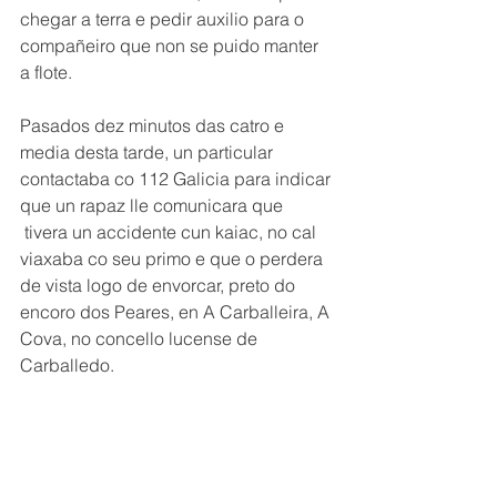
chegar a terra e pedir auxilio para o 
compañeiro que non se puido manter 
a flote.
Pasados dez minutos das catro e 
media desta tarde, un particular 
contactaba co 112 Galicia para indicar 
que un rapaz lle comunicara que 
 tivera un accidente cun kaiac, no cal 
viaxaba co seu primo e que o perdera 
de vista logo de envorcar, preto do 
encoro dos Peares, en A Carballeira, A 
Cova, no concello lucense de 
Carballedo.