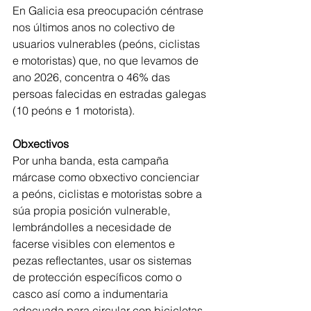
En Galicia esa preocupación céntrase 
nos últimos anos no colectivo de 
usuarios vulnerables (peóns, ciclistas 
e motoristas) que, no que levamos de 
ano 2026, concentra o 46% das 
persoas falecidas en estradas galegas 
(10 peóns e 1 motorista).
Obxectivos
Por unha banda, esta campaña 
márcase como obxectivo concienciar 
a peóns, ciclistas e motoristas sobre a 
súa propia posición vulnerable, 
lembrándolles a necesidade de 
facerse visibles con elementos e 
pezas reflectantes, usar os sistemas 
de protección específicos como o 
casco así como a indumentaria 
adecuada para circular con bicicletas 