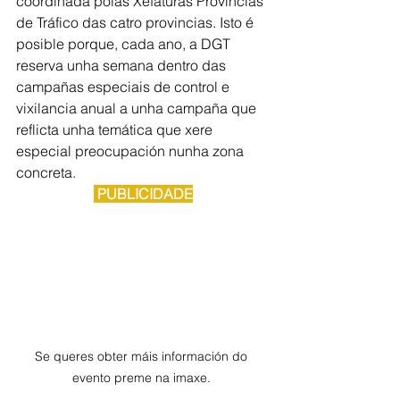
coordinada polas Xefaturas Provincias 
de Tráfico das catro provincias. Isto é 
posible porque, cada ano, a DGT 
reserva unha semana dentro das 
campañas especiais de control e 
vixilancia anual a unha campaña que 
reflicta unha temática que xere 
especial preocupación nunha zona 
concreta.
 PUBLICIDADE
Se queres obter máis información do 
evento preme na imaxe. 