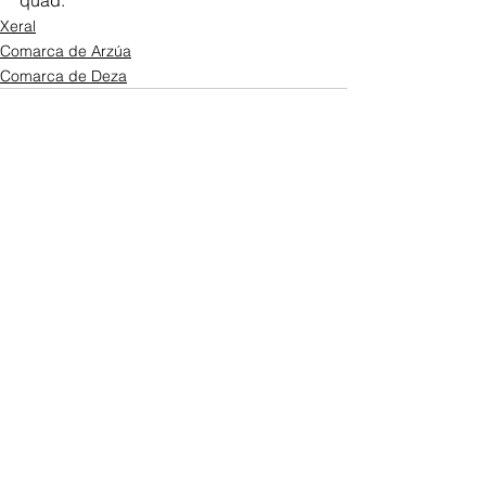
quad.
Xeral
Comarca de Arzúa
Comarca de Deza
Ver todo
Entradas recientes