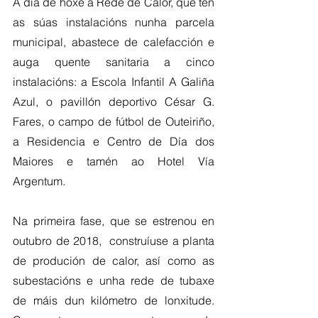
A día de hoxe a Rede de Calor, que ten 
as súas instalacións nunha parcela 
municipal, abastece de calefacción e 
auga quente sanitaria a cinco 
instalacións: a Escola Infantil A Galiña 
Azul, o pavillón deportivo César G. 
Fares, o campo de fútbol de Outeiriño, 
a Residencia e Centro de Día dos 
Maiores e tamén ao Hotel Vía 
Argentum.
Na primeira fase, que se estrenou en 
outubro de 2018,  construíuse a planta 
de produción de calor, así como as 
subestacións e unha rede de tubaxe 
de máis dun kilómetro de lonxitude. 