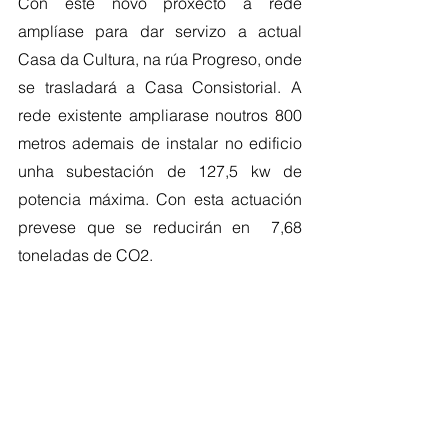
Con este novo proxecto a rede 
amplíase para dar servizo a actual 
Casa da Cultura, na rúa Progreso, onde 
se trasladará a Casa Consistorial. A 
rede existente ampliarase noutros 800 
metros ademais de instalar no edificio 
unha subestación de 127,5 kw de 
potencia máxima. Con esta actuación 
prevese que se reducirán en  7,68 
toneladas de CO2. 