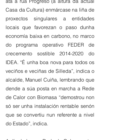
ata a rúa Progreso (á altura da actual 
Casa da Cultura) enmárcase na liña de 
proxectos singulares a entidades 
locais que favorezan o paso dunha 
economía baixa en carbono, no marco 
do programa operativo FEDER de 
crecemento sostible 2014-2020 do 
IDEA. “É unha boa nova para todos os 
veciños e veciñas de Silleda”, indica o 
alcalde, Manuel Cuiña, lembrando que 
dende a súa posta en marcha a Rede 
de Calor con Biomasa “demostrou non 
só ser unha instalación rentable senón 
que se convertiu nun referente a nivel 
do Estado”, indica. 