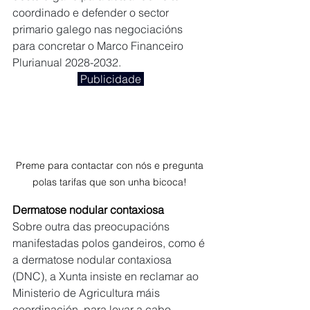
coordinado e defender o sector 
primario galego nas negociacións 
para concretar o Marco Financeiro 
Plurianual 2028-2032.
 Publicidade 
Preme para contactar con nós e pregunta 
polas tarifas que son unha bicoca! 
Dermatose nodular contaxiosa
Sobre outra das preocupacións 
manifestadas polos gandeiros, como é 
a dermatose nodular contaxiosa 
(DNC), a Xunta insiste en reclamar ao 
Ministerio de Agricultura máis 
coordinación, para levar a cabo 