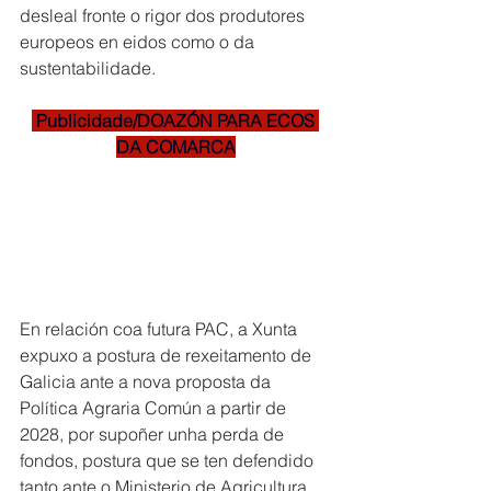
desleal fronte o rigor dos produtores 
europeos en eidos como o da 
sustentabilidade.
 Publicidade/DOAZÓN PARA ECOS 
DA COMARCA
En relación coa futura PAC, a Xunta 
expuxo a postura de rexeitamento de 
Galicia ante a nova proposta da 
Política Agraria Común a partir de 
2028, por supoñer unha perda de 
fondos, postura que se ten defendido 
tanto ante o Ministerio de Agricultura 