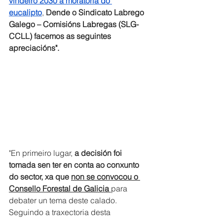
vindeiro 2030 a moratoria do 
eucalipto
, 
Dende o Sindicato Labrego 
Galego – Comisións Labregas (SLG-
CCLL) facemos as seguintes 
apreciacións".
"En primeiro lugar, 
a decisión foi 
tomada sen ter en conta ao conxunto 
do sector, xa que 
non se convocou o 
Consello Forestal de Galicia
para 
debater un tema deste calado. 
Seguindo a traxectoria desta 