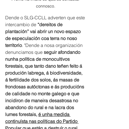
connosco. 
Dende o SLG-CCLL adverten que este 
intercambio de 
“dereitos de 
plantación” vai abrir un novo espazo 
de especulación coa terra no noso 
territorio
. "Dende a nosa organización 
denunciamos que 
seguir afondando 
nunha política de monocultivos 
forestais, que tanto dano teñen feito á 
produción labrega, á biodiversidade, 
á fertilidade dos solos, ás masas de 
frondosas autóctonas e ás producións 
de calidade no monte galego e que 
incidiron de maneira desastrosa no 
abandono do rural e na lacra dos 
lumes forestais, 
é unha medida 
continuísta nas políticas do Partido 
Popular que están a destruír o rural 