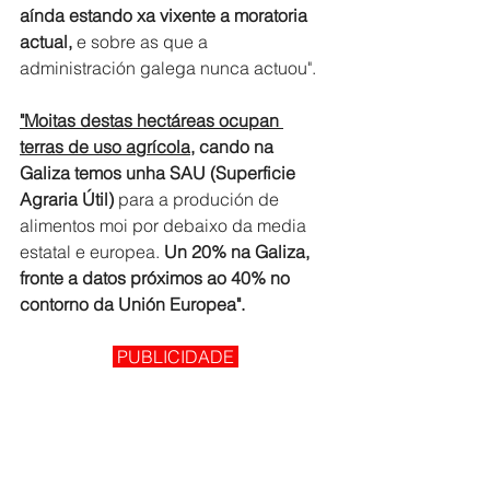
aínda estando xa vixente a moratoria 
actual,
 e sobre as que a 
administración galega nunca actuou".
"Moitas destas hectáreas ocupan 
terras de uso agrícola
, cando na 
Galiza temos unha SAU (Superficie 
Agraria Útil) 
para a produción de 
alimentos moi por debaixo da media 
estatal e europea.
 Un 20% na Galiza, 
fronte a datos próximos ao 40% no 
contorno da Unión Europea".
 PUBLICIDADE 