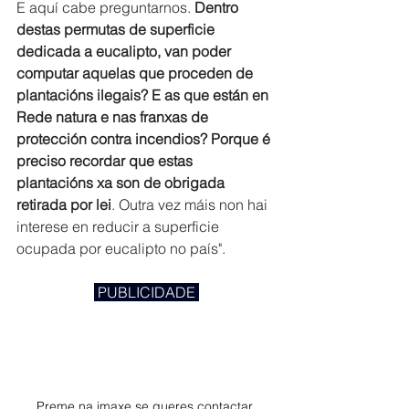
E aquí cabe preguntarnos. 
Dentro 
destas permutas de superficie 
dedicada a eucalipto, van poder 
computar aquelas que proceden de 
plantacións ilegais? E as que están en 
Rede natura e nas franxas de 
protección contra incendios? Porque é 
preciso recordar que estas 
plantacións xa son de obrigada 
retirada por lei
. Outra vez máis non hai 
interese en reducir a superficie 
ocupada por eucalipto no país".
 PUBLICIDADE 
Preme na imaxe se queres contactar 