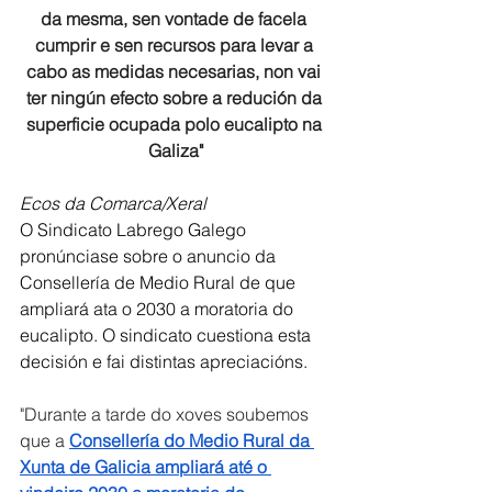
da mesma, sen vontade de facela 
cumprir e sen recursos para levar a 
cabo as medidas necesarias, non vai 
ter ningún efecto sobre a redución da 
superficie ocupada polo eucalipto na 
Galiza"
Ecos da Comarca/Xeral
O Sindicato Labrego Galego 
pronúnciase sobre o anuncio da 
Consellería de Medio Rural de que 
ampliará ata o 2030 a moratoria do 
eucalipto. O sindicato cuestiona esta 
decisión e fai distintas apreciacións. 
"Durante a tarde do xoves soubemos 
que a 
Consellería do Medio Rural da 
Xunta de Galicia ampliará até o 