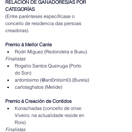
RELACIÓN DE GAÑADORES/AS POR 
CATEGORÍAS
(Entre parénteses especifícase o 
concello de residencia das persoas 
creadoras)
Premio á Mellor Canle
Rodri Míguez (Redondela e Bueu)
Finalistas
Rogelio Santos Queiruga (Porto 
do Son)
antontisimo (@ant0ntisim0) (Burela)
carlotaghatos (Melide)
Premio á Creación de Contidos
Konachadas (concello de orixe: 
Viveiro; na actualidade reside en 
Rois)
Finalistas