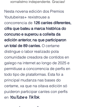
xornalistmo independente. Gracias! 
Nesta novena edición dos Premios 
Youtubeiras+ rexistrouse a 
concorrencia de
 126 canles diferentes, 
cifra que bateu a marca histórica do 
concurso e superou a colleita da 
edición anterior, na que participaron 
un total de 89 canles.
 O certame 
distingue o labor realizado pola 
comunidade creadora de contidos en 
galego na internet ao longo de 2025 e 
permitiuse a concorrencia de perfís en 
todo tipo de plataformas. Esta foi a 
principal mudanza nas bases do 
certame, xa que na oitava edición só 
puideron participar canles con perfís 
en 
YouTube 
e
 TikTok.