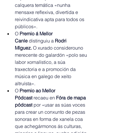
calquera temática «nunha 
mensaxe reflexiva, divertida e 
reivindicativa apta para todos os 
públicos».
O 
Premio á Mellor 
Canle
 distinguiu a 
Rodri 
Míguez.
 O xurado considerouno 
merecente do galardón «polo seu 
labor xornalístico, a súa 
traxectoria e a promoción da 
música en galego de xeito 
altruísta».
O 
Premio ao Mellor 
Pódcast
 recaeu en 
Fóra de mapa 
pódcast
 por «usar as súas voces 
para crear un conxunto de pezas 
sonoras en forma de xanela coa 
que achegármonos ás culturas, 