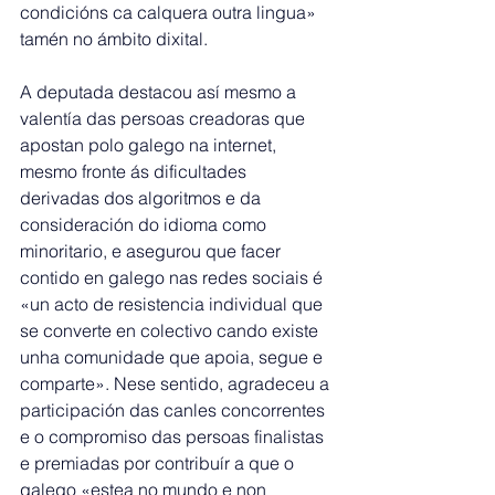
condicións ca calquera outra lingua» 
tamén no ámbito dixital.
A deputada destacou así mesmo a 
valentía das persoas creadoras que 
apostan polo galego na internet, 
mesmo fronte ás dificultades 
derivadas dos algoritmos e da 
consideración do idioma como 
minoritario, e asegurou que facer 
contido en galego nas redes sociais é 
«un acto de resistencia individual que 
se converte en colectivo cando existe 
unha comunidade que apoia, segue e 
comparte». Nese sentido, agradeceu a 
participación das canles concorrentes 
e o compromiso das persoas finalistas 
e premiadas por contribuír a que o 
galego «estea no mundo e non 