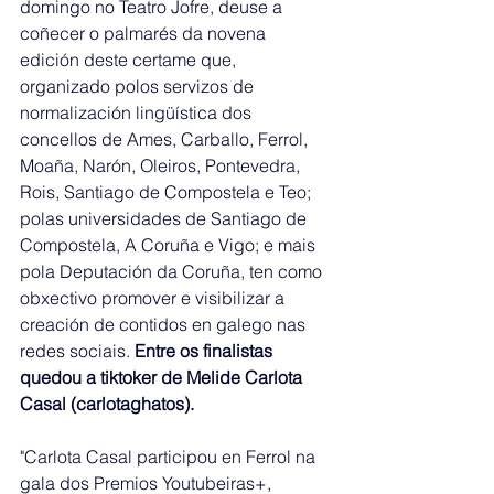
domingo no Teatro Jofre, deuse a 
coñecer o palmarés da novena 
edición deste certame que, 
organizado polos servizos de 
normalización lingüística dos 
concellos de Ames, Carballo, Ferrol, 
Moaña, Narón, Oleiros, Pontevedra, 
Rois, Santiago de Compostela e Teo; 
polas universidades de Santiago de 
Compostela, A Coruña e Vigo; e mais 
pola Deputación da Coruña, ten como 
obxectivo promover e visibilizar a 
creación de contidos en galego nas 
redes sociais. 
Entre os finalistas 
quedou a tiktoker de Melide Carlota 
Casal (carlotaghatos).
"Carlota Casal participou en Ferrol na 
gala dos Premios Youtubeiras+, 