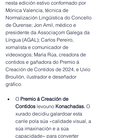
nesta edición estivo conformado por 
Mónica Valencia, técnica de 
Normalización Lingüística do Concello 
de Ourense; Jon Amil, médico e 
presidente da Associaçom Galega da 
Língua (AGAL); Carlos Pereiro, 
xornalista e comunicador de 
videoxogos; María Rúa, creadora de 
contidos e gañadora do Premio á 
Creación de Contidos de 2024, e Uxío 
Broullón, ilustrador e deseñador 
gráfico.
O 
Premio á Creación de 
Contidos
 levouno 
Konachadas.
 O 
xurado decidiu galardoar esta 
canle pola súa «calidade visual, a 
súa imaxinación e a súa 
capacidade» para converter 