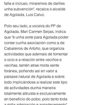
falta e incluso, miraremos de darlles 
unha subvención", recalca o alcalde 
de Agolada, Luis Calvo. 
Polo seu lado, a voceira do PP de 
Agolada, Mari Carmen Seijas, indica 
que "é unha sorte para Agolada poder 
contar cunha asociación como a de 
Cabaleiros de Artoño, que organiza 
actividades que ademais de fomentar 
o ocio e a relación entre veciños e 
veciñas, tamén atrae moita xente 
foránea, poñendo así en valor a 
paisaxe natural de Agolada e sobre 
todo implicándose a realizar este tipo 
de actividades dunha maneira 
totalmente altruista e exclusivamente 
en beneficio do pobo, polo tanto toda 
a miña admiración e agradecemento". 