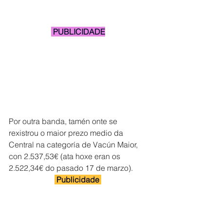
 PUBLICIDADE
Por outra banda, tamén onte se 
rexistrou o maior prezo medio da 
Central na categoría de Vacún Maior, 
con 2.537,53€ (ata hoxe eran os 
2.522,34€ do pasado 17 de marzo).
 Publicidade 