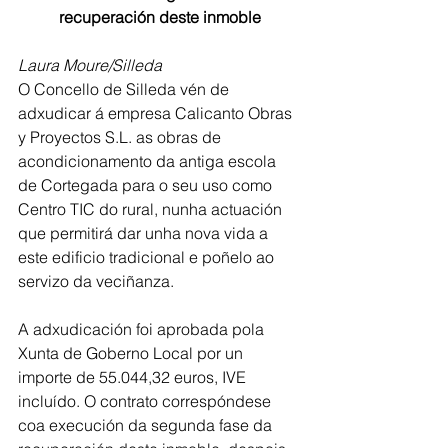
recuperación deste inmoble
Laura Moure/Silleda
O Concello de Silleda vén de 
adxudicar á empresa Calicanto Obras 
y Proyectos S.L. as obras de 
acondicionamento da antiga escola 
de Cortegada para o seu uso como 
Centro TIC do rural, nunha actuación 
que permitirá dar unha nova vida a 
este edificio tradicional e poñelo ao 
servizo da veciñanza.
A adxudicación foi aprobada pola 
Xunta de Goberno Local por un 
importe de 55.044,32 euros, IVE 
incluído. O contrato correspóndese 
coa execución da segunda fase da 