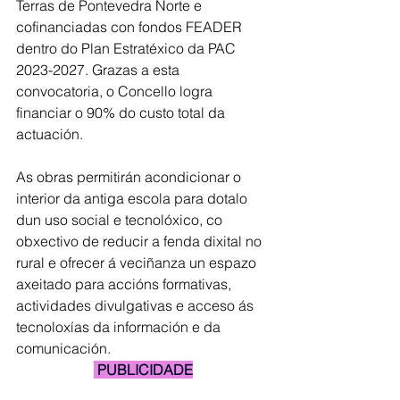
Terras de Pontevedra Norte e 
cofinanciadas con fondos FEADER 
dentro do Plan Estratéxico da PAC 
2023-2027. Grazas a esta 
convocatoria, o Concello logra 
financiar o 90% do custo total da 
actuación.
As obras permitirán acondicionar o 
interior da antiga escola para dotalo 
dun uso social e tecnolóxico, co 
obxectivo de reducir a fenda dixital no 
rural e ofrecer á veciñanza un espazo 
axeitado para accións formativas, 
actividades divulgativas e acceso ás 
tecnoloxías da información e da 
comunicación.
 PUBLICIDADE