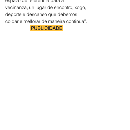
espazo de referencia para a 
veciñanza, un lugar de encontro, xogo, 
deporte e descanso que debemos 
coidar e mellorar de maneira continua”.
 PUBLICIDADE 