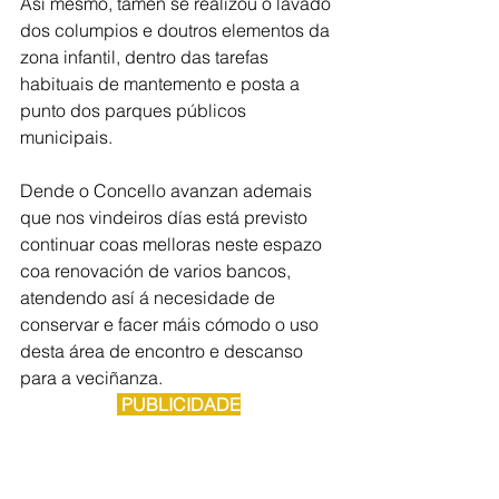
Así mesmo, tamén se realizou o lavado 
dos columpios e doutros elementos da 
zona infantil, dentro das tarefas 
habituais de mantemento e posta a 
punto dos parques públicos 
municipais.
Dende o Concello avanzan ademais 
que nos vindeiros días está previsto 
continuar coas melloras neste espazo 
coa renovación de varios bancos, 
atendendo así á necesidade de 
conservar e facer máis cómodo o uso 
desta área de encontro e descanso 
para a veciñanza.
 PUBLICIDADE