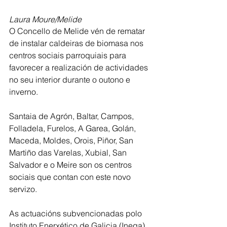
Laura Moure/Melide
O Concello de Melide vén de rematar 
de instalar caldeiras de biomasa nos 
centros sociais parroquiais para 
favorecer a realización de actividades 
no seu interior durante o outono e 
inverno. 
Santaia de Agrón, Baltar, Campos, 
Folladela, Furelos, A Garea, Golán, 
Maceda, Moldes, Orois, Piñor, San 
Martiño das Varelas, Xubial, San 
Salvador e o Meire son os centros 
sociais que contan con este novo 
servizo.
As actuacións subvencionadas polo 
Instituto Enerxético de Galicia (Inega), 