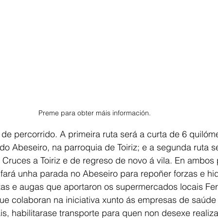
Preme para obter máis información.
e percorrido. A primeira ruta será a curta de 6 quilóm
 do Abeseiro, na parroquia de Toiriz; e a segunda ruta s
 Cruces a Toiriz e de regreso de novo á vila. En ambos 
ará unha parada no Abeseiro para repoñer forzas e hid
oitas e augas que aportaron os supermercados locais Fe
ue colaboran na iniciativa xunto ás empresas de saúde 
, habilitarase transporte para quen non desexe realizar