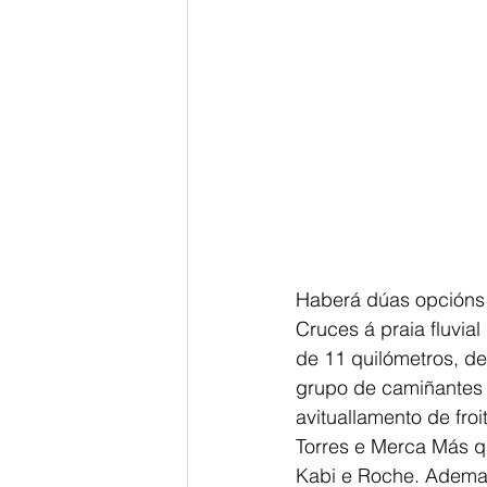
Haberá dúas opcións d
Cruces á praia fluvial
de 11 quilómetros, de
grupo de camiñantes f
avituallamento de fr
Torres e Merca Más q
Kabi e Roche. Ademais