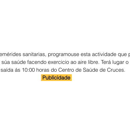
femérides sanitarias, programouse esta actividade que p
 súa saúde facendo exercicio ao aire libre. Terá lugar o 
n saída ás 10:00 horas do Centro de Saúde de Cruces.
 Publicidade 