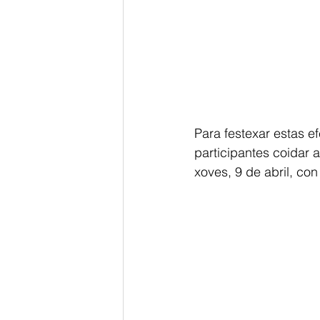
Para festexar estas e
participantes coidar a
xoves, 9 de abril, co