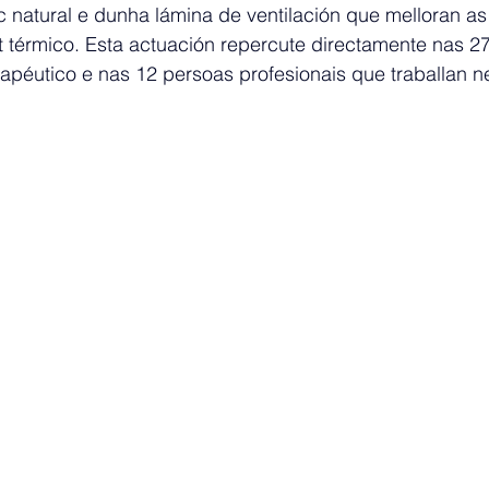
 natural e dunha lámina de ventilación que melloran as
t térmico. Esta actuación repercute directamente nas 2
rapéutico e nas 12 persoas profesionais que traballan ne