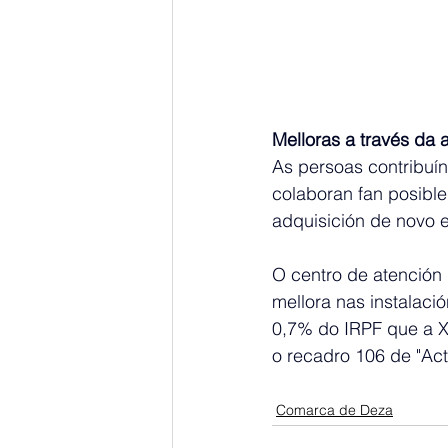
Melloras a través da
As persoas contribuín
colaboran fan posible 
adquisición de novo 
O centro de atención
mellora nas instalaci
0,7% do IRPF que a X
o recadro 106 de "Act
Comarca de Deza