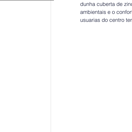
dunha cuberta de zinc
ambientais e o confor
usuarias do centro te