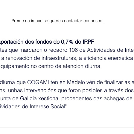
Preme na imaxe se queres contactar connosco. 
 aportación dos fondos do 0,7% do IRPF
tes que marcaron o recadro 106 de Actividades de Inte
a renovación de infraestruturas, a eficiencia enerxética
equipamento no centro de atención diúrna.
 diúrna que COGAMI ten en Medelo vén de finalizar as 
óns, unhas intervencións que foron posibles a través do
unta de Galicia xestiona, procedentes das achegas de
ividades de Interese Social".