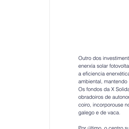
Outro dos investiment
enerxía solar fotovol
a eficiencia enerxéti
ambiental, mantendo 
Os fondos da X Solid
obradoiros de autono
coiro, incorporouse no
galego e de vaca.
Por último, o centro 