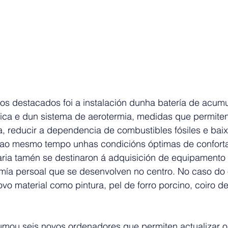
os destacados foi a instalación dunha batería de acumu
taica e dun sistema de aerotermia, medidas que permite
ca, reducir a dependencia de combustibles fósiles e bai
ao mesmo tempo unhas condicións óptimas de conforta
aria tamén se destinaron á adquisición de equipamento 
mía persoal que se desenvolven no centro. No caso do 
vo material como pintura, pel de forro porcino, coiro de
sumou seis novos ordenadores que permiten actualizar o