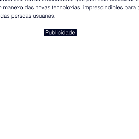
 o manexo das novas tecnoloxías, imprescindibles para 
l das persoas usuarias.
 Publicidade 