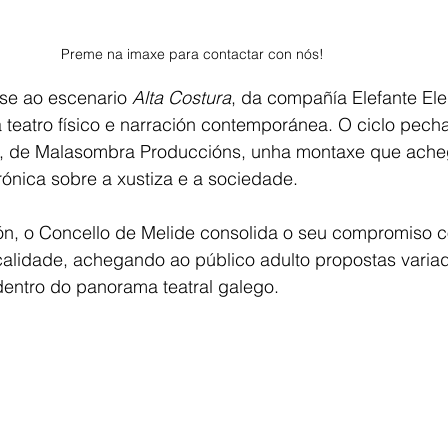
Preme na imaxe para contactar con nós! 
ase ao escenario 
Alta Costura
, da compañía Elefante Ele
teatro físico e narración contemporánea. O ciclo pecha
, de Malasombra Produccións, unha montaxe que acheg
irónica sobre a xustiza e a sociedade.
n, o Concello de Melide consolida o seu compromiso co
 calidade, achegando ao público adulto propostas varia
dentro do panorama teatral galego.