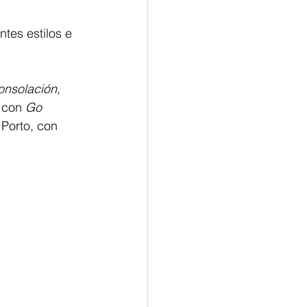
tes estilos e 
onsolación, 
 con 
Go 
Porto, con 