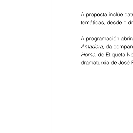
A proposta inclúe ca
temáticas, desde o d
A programación abrir
Amadora
, da compañí
Home
, de Etiqueta N
dramaturxia de José Pr