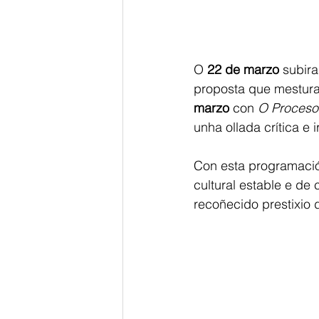
O 
22 de marzo
 subir
proposta que mestura 
marzo
 con 
O Proceso
unha ollada crítica e 
Con esta programació
cultural estable e de
recoñecido prestixio 