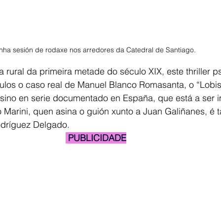
nha sesión de rodaxe nos arredores da Catedral de Santiago. 
rural da primeira metade do século XIX, este thriller ps
ítulos o caso real de Manuel Blanco Romasanta, o “Lob
sasino en serie documentado en España, que está a ser i
to Marini, quen asina o guión xunto a Juan Galiñanes, é 
odríguez Delgado.
 PUBLICIDADE