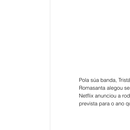
Pola súa banda, Trist
Romasanta alegou ser
Netflix anunciou a ro
prevista para o ano q