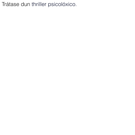
. Trátase dun
 thriller psicolóxico. 