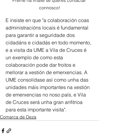
Preme na imaxe se queres contactar 
connosco!
E insiste en que "a colaboración coas 
administracións locais é fundamental 
para garantir a seguridade dos 
cidadáns e cidadás en todo momento, 
e a visita da UME a Vila de Cruces é 
un exemplo de como esta 
colaboración pode dar froitos e 
mellorar a xestión de emerxencias. A 
UME consolídase así como unha das 
unidades máis importantes na xestión 
de emerxencias no noso país, e Vila 
de Cruces será unha gran anfitrioa 
para esta importante visita". 
Comarca de Deza