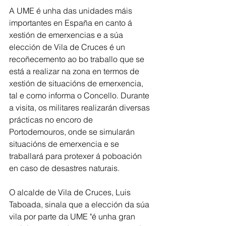
A UME é unha das unidades máis 
importantes en España en canto á 
xestión de emerxencias e a súa 
elección de Vila de Cruces é un 
recoñecemento ao bo traballo que se 
está a realizar na zona en termos de 
xestión de situacións de emerxencia, 
tal e como informa o Concello. Durante 
a visita, os militares realizarán diversas 
prácticas no encoro de 
Portodemouros, onde se simularán 
situacións de emerxencia e se 
traballará para protexer á poboación 
en caso de desastres naturais.
O alcalde de Vila de Cruces, Luis 
Taboada, sinala que a elección da súa 
vila por parte da UME "é unha gran 