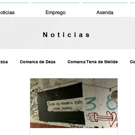
oticias
Emprego
Axenda
Noticias
rzúa
Comarca de Deza
Comarca Terra de Melide
Co