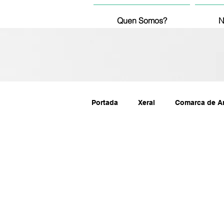
Quen Somos?
N
Portada
Xeral
Comarca de A
fotografía