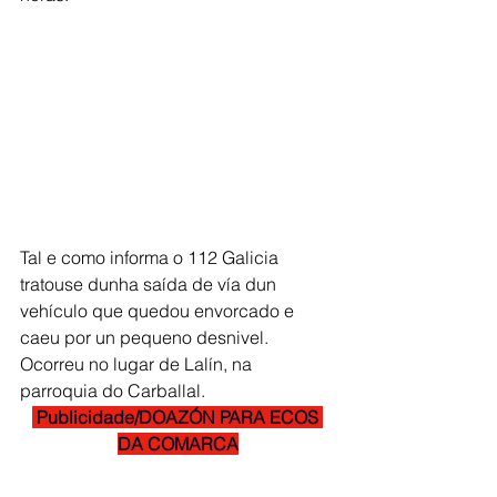
Tal e como informa o 112 Galicia 
tratouse dunha saída de vía dun 
vehículo que quedou envorcado e 
caeu por un pequeno desnivel. 
Ocorreu no lugar de Lalín, na 
parroquia do Carballal.
 Publicidade/DOAZÓN PARA ECOS 
DA COMARCA