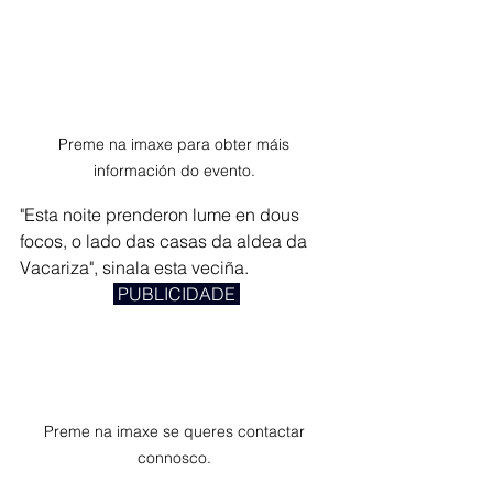
Preme na imaxe para obter máis 
información do evento. 
"Esta noite prenderon lume en dous 
focos, o lado das casas da aldea da 
Vacariza", sinala esta veciña. 
 PUBLICIDADE 
Preme na imaxe se queres contactar 
connosco. 