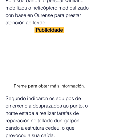
Pola súa banda, o persoal sanitario 
mobilizou o helicóptero medicalizado 
con base en Ourense para prestar 
atención ao ferido.
 Publicidade 
Preme para obter máis información.
Segundo indicaron os equipos de 
emerxencia desprazados ao punto, o 
home estaba a realizar tarefas de 
reparación no tellado dun galpón 
cando a estrutura cedeu, o que 
provocou a súa caída.