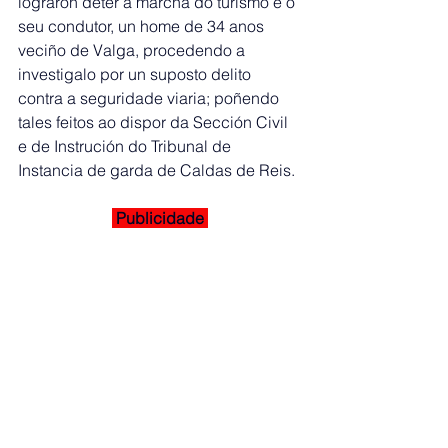
lograron deter a marcha do turismo e o 
seu condutor, un home de 34 anos 
veciño de Valga, procedendo a 
investigalo por un suposto delito 
contra a seguridade viaria; poñendo 
tales feitos ao dispor da Sección Civil 
e de Instrución do Tribunal de 
Instancia de garda de Caldas de Reis. 
 Publicidade 