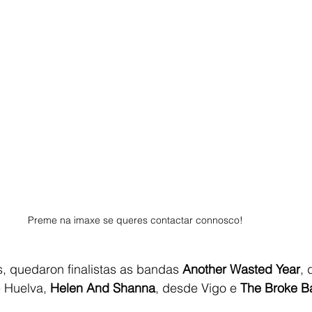
Preme na imaxe se queres contactar connosco!
s, quedaron finalistas as bandas 
Another Wasted Year
,
 Huelva, 
Helen And Shanna
, desde Vigo e
 The Broke B