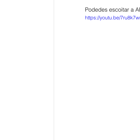
Podedes escoitar a A
https://youtu.be/7ru8k