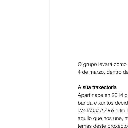
O grupo levará como p
4 de marzo, dentro da
A súa traxectoria
Apart nace en 2014 c
banda e xuntos decide
We Want It All 
é o tít
aquilo que nos une, 
temas deste proxecto