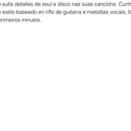
 sutís detalles de soul e disco nas súas cancións. Cunh
estilo baseado en riffs de guitarra e melodías vocais, f
rimeiros minutos.