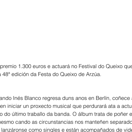
remio 1.300 euros e actuará no Festival do Queixo que 
 48ª edición da Festa do Queixo de Arzúa. 
ando Inés Blanco regresa duns anos en Berlín, coñece 
n iniciar un proxecto musical que perdurará ata a actu
ulo do último traballo da banda. O álbum trata de poñer e
mesmo cando as circunstancias nos manteñen separado
 lanzáronse como singles e están acompañados de vide