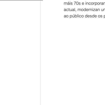
máis 70s e incorporan
actual, modernizan un 
ao público desde os p