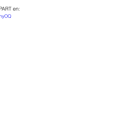
PART en: 
7wnyOQ