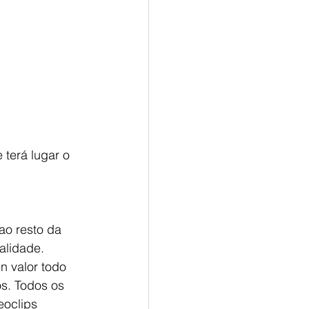
terá lugar o 
ao resto da 
alidade.
n valor todo 
s. Todos os 
oclips 