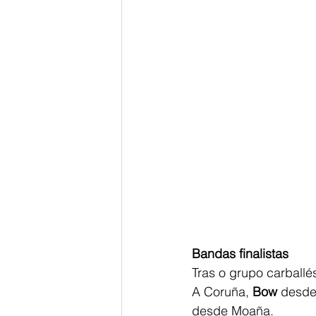
Bandas finalistas
Tras o grupo carballé
A Coruña, 
Bow 
desde
desde Moaña.