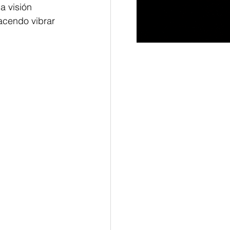
a visión 
acendo vibrar 