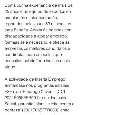
Conta cunha experiencia de máis de 
25 anos e un equipo de expertos en 
orientación e intermediación, 
repartidos polas súas 53 oficinas en 
toda España. Axuda ás persoas con 
discapacidade a atopar emprego, 
fórmaas se é necesario, e ofrece ás 
empresas os mellores candidatos e 
candidatas para os postos que 
necesitan cubrir. Todo iso sen custo 
algún.
A actividade de Inserta Emprego 
enmárcase nos programas estatais 
FSE+ de ‘Emprego Xuvenil’ (CCI 
2021É05SFPR001) e de ‘Inclusión 
Social, garantía infantil e loita contra a
pobreza’ (2021É05SFPR003), entre 