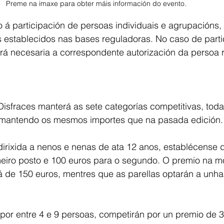
Preme na imaxe para obter máis información do evento. 
o á participación de persoas individuais e agrupacións
s establecidos nas bases reguladoras. No caso de parti
rá necesaria a correspondente autorización da persoa 
isfraces manterá as sete categorías competitivas, toda
 mantendo os mesmos importes que na pasada edición.
, dirixida a nenos e nenas de ata 12 anos, establécense
meiro posto e 100 euros para o segundo. O premio na 
rá de 150 euros, mentres que as parellas optarán a unh
por entre 4 e 9 persoas, competirán por un premio de 3