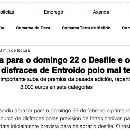
oticias
Emprego
Axenda
úa
Comarca de Deza
Comarca Terra de Melide
Com
3 min de lectura
a para o domingo 22 o Desfile e o
disfraces de Entroido polo mal 
importante suba de premios da pasada edición, reparti
3.000 euros en sete categorías
cidiu aprazar para o domingo 22 de febreiro o primeiro 
curso de disfraces polas previsión de fortes choivas pa
data inicialmente prevista para celebrar o destile. O res