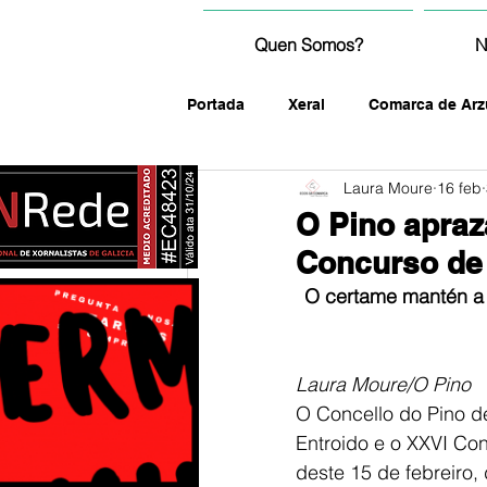
Quen Somos?
N
Portada
Xeral
Comarca de Arz
Laura Moure
16 feb
fotografía
O Pino apraz
Concurso de 
O certame mantén a 
Laura Moure/O Pino
O Concello do Pino de
Entroido e o XXVI Con
deste 15 de febreiro, 