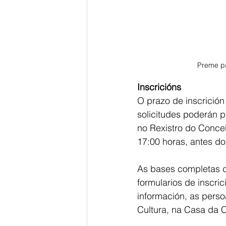
Preme pa
Inscricións
O prazo de inscrición
solicitudes poderán p
no Rexistro do Concel
17:00 horas, antes do 
As bases completas d
formularios de inscri
información, as pers
Cultura, na Casa da C