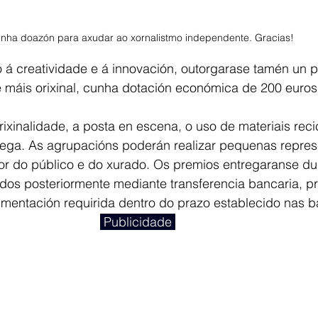
unha doazón para axudar ao xornalistmo independente. Gracias! 
 creatividade e á innovación, outorgarase tamén un 
e máis orixinal, cunha dotación económica de 200 euros
rixinalidade, a posta en escena, o uso de materiais reci
lega. As agrupacións poderán realizar pequenas repres
or do público e do xurado. Os premios entregaranse du
dos posteriormente mediante transferencia bancaria, pr
mentación requirida dentro do prazo establecido nas b
 Publicidade 