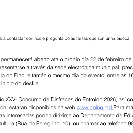
ra contactar con nós e pregunta polas tarifas que son unha bicoca! 
 permanecerá aberto ata o propio día 22 de febreiro de
resentarse a través da sede electrónica municipal; pre
lo do Pino; e tamén o mesmo día do evento, entre as 16
inicio do desfile.
o XXVI Concurso de Disfraces do Entroido 2026, así c
ción, estarán dispoñibles na web 
www.opino.gal
Para má
oas interesadas poden dirixirse ao Departamento de Edu
ultura (Rúa do Peregrino, 10), ou chamar ao teléfono 9