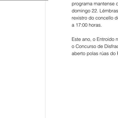
programa mantense co
domingo 22. Lémbrase 
rexistro do concello 
a 17:00 horas.
Este ano, o Entroido 
o Concurso de Disfrac
aberto polas rúas do P