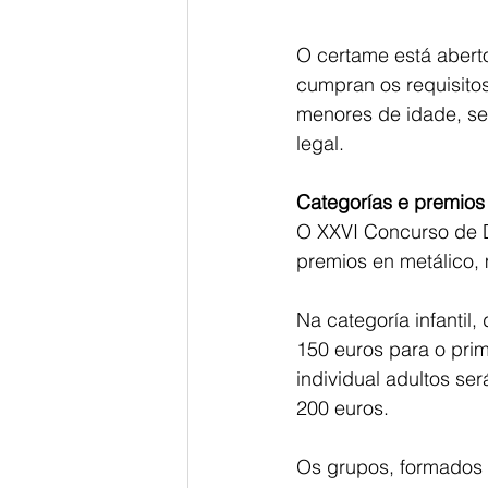
O certame está abert
cumpran os requisito
menores de idade, se
legal.
Categorías e premios
O XXVI Concurso de D
premios en metálico,
Na categoría infantil
150 euros para o pri
individual adultos se
200 euros.
Os grupos, formados 