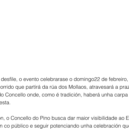
desfile, o evento celebrarase o domingo22 de febreiro, 
orrido que partirá da rúa dos Mollaos, atravesará a pra
do Concello onde, como é tradición, haberá unha carpa 
esta.
n, o Concello do Pino busca dar maior visibilidade ao E
ión co público e seguir potenciando unha celebración q