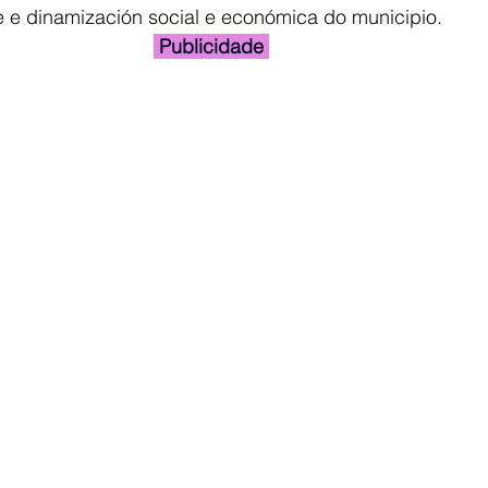
de e dinamización social e económica do municipio.
 Publicidade 