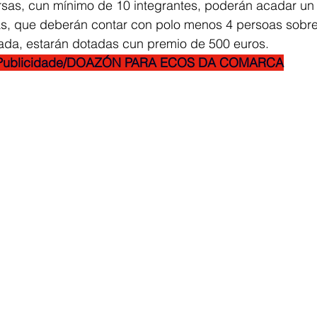
as, cun mínimo de 10 integrantes, poderán acadar un
as, que deberán contar con polo menos 4 persoas sobr
rada, estarán dotadas cun premio de 500 euros.
Publicidade/DOAZÓN PARA ECOS DA COMARCA