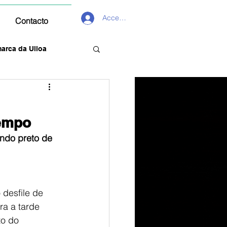
Acceder
Contacto
arca da Ulloa
tempo
ndo preto de 
desfile de 
ra a tarde 
to do 