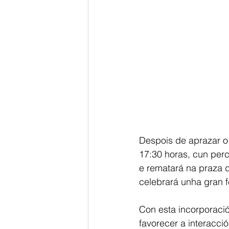
Despois de aprazar o 
17:30 horas, cun perc
e rematará na praza 
celebrará unha gran f
Con esta incorporació
favorecer a interacc