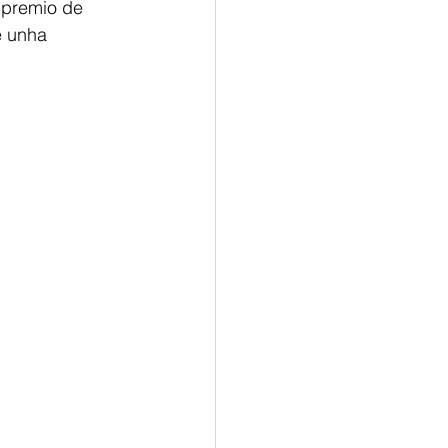
 premio de 
e unha 