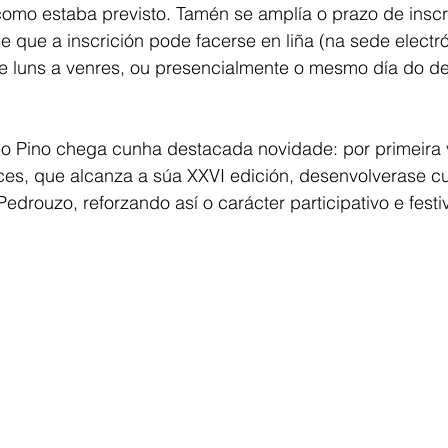
mo estaba previsto. Tamén se amplía o prazo de inscri
que a inscrición pode facerse en liña (na sede electró
de luns a venres, ou presencialmente o mesmo día do de
no Pino chega cunha destacada novidade: por primeira 
es, que alcanza a súa XXVI edición, desenvolverase cu
edrouzo, reforzando así o carácter participativo e festiv