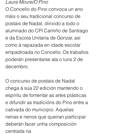
Laura Moure/O Pino
O Concello do Pino convoca un ano 
máis o seu tradicional concurso de 
postais de Nadal, dirixido a todo o 
alumnado do CPI Camiño de Santiago 
e da Escola Unitaria de Gonzar, así 
como á rapazada en idade escolar 
empadroada no Concello. Os traballos 
poderán presentarse ata o luns 2 de 
decembro.
O concurso de postais de Nadal 
chega á súa 22 edición mantendo o 
espíritu de fomentar as artes plásticas 
e difundir as tradicións do Pino entre a 
cativada do municipio. Aquelas
nenas e nenos que queiran participar 
deberán facer unha composición 
centrada na