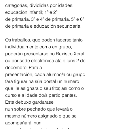
categorías, divididas por idades: 
educación infantil; 1º e 2º
de primaria, 3º e 4º de primaria, 5º e 6º 
de primaria e educación secundaria.
Os traballos, que poden facerse tanto 
individualmente como en grupo, 
poderán presentarse no Rexistro Xeral 
ou por sede electrónica ata o luns 2 de 
decembro. Para a
presentación, cada alumno/a ou grupo 
fará figurar na súa postal un número 
que lle asignara o seu titor, así como o 
curso e a idade do/s participantes. 
Este debuxo gardarase
nun sobre pechado que levará o 
mesmo número asignado e que se 
acompañará, nun