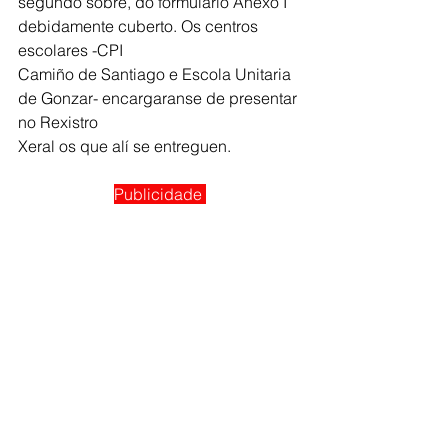
segundo sobre, do formulario Anexo I 
debidamente cuberto. Os centros 
escolares -CPI 
Camiño de Santiago e Escola Unitaria 
de Gonzar- encargaranse de presentar 
no Rexistro
Xeral os que alí se entreguen.
Publicidade 