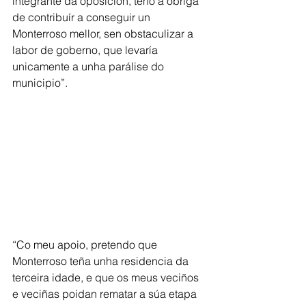
integrante da oposición, teño a obriga 
de contribuír a conseguir un 
Monterroso mellor, sen obstaculizar a 
labor de goberno, que levaría 
unicamente a unha parálise do 
municipio”.
“Co meu apoio, pretendo que 
Monterroso teña unha residencia da 
terceira idade, e que os meus veciños 
e veciñas poidan rematar a súa etapa 