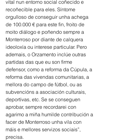
vital nun entorno social coñecido e 
recoñecible para eles. Síntome 
orgulloso de conseguir unha achega 
de 100.000 € para este fin, froito de 
moito diálogo e poñendo sempre a 
Monterroso por diante de calquera 
ideoloxía ou interese particular. Pero 
ademais, o Orzamento inclúe outras 
partidas das que eu son firme 
defensor, como a reforma da Cúpula, a 
reforma das vivendas comunitarias, a 
mellora do campo de fútbol, ou as 
subvencións a asociación culturais, 
deportivas, etc. Se se conseguen 
aprobar, sempre recordarei con 
agarimo a miña humilde contribución a 
facer de Monterroso unha vila con 
máis e mellores servizos sociais”, 
precisa.