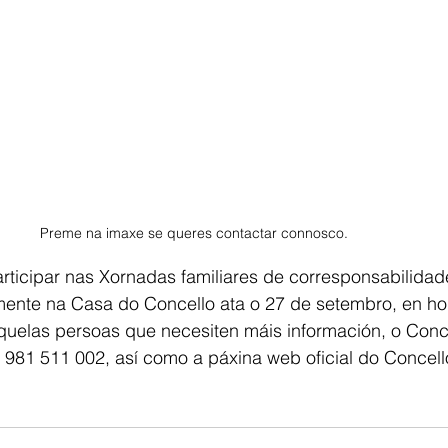
Preme na imaxe se queres contactar connosco.
articipar nas Xornadas familiares de corresponsabilida
mente na Casa do Concello ata o 27 de setembro, en ho
aquelas persoas que necesiten máis información, o Conc
o 981 511 002, así como a páxina web oficial do Concell