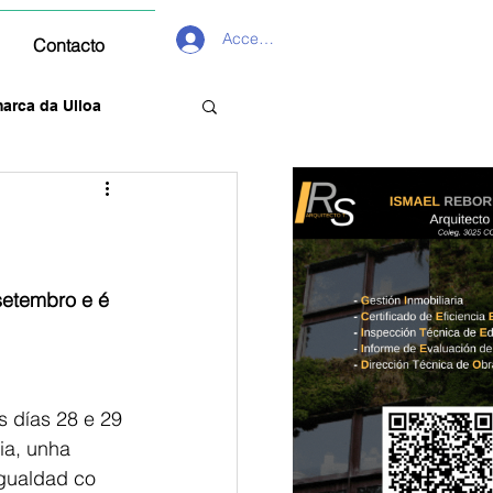
Acceder
Contacto
arca da Ulloa
setembro e é 
 días 28 e 29 
ia, unha 
Igualdad co 