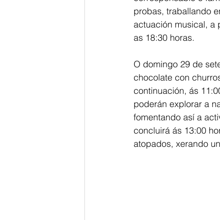
probas, traballando 
actuación musical, a 
as 18:30 horas.
O domingo 29 de set
chocolate con churros
continuación, ás 11:0
poderán explorar a n
fomentando así a acti
concluirá ás 13:00 ho
atopados, xerando un