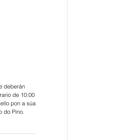
de deberán
rario de 10:00
ello pon a súa
o do Pino.