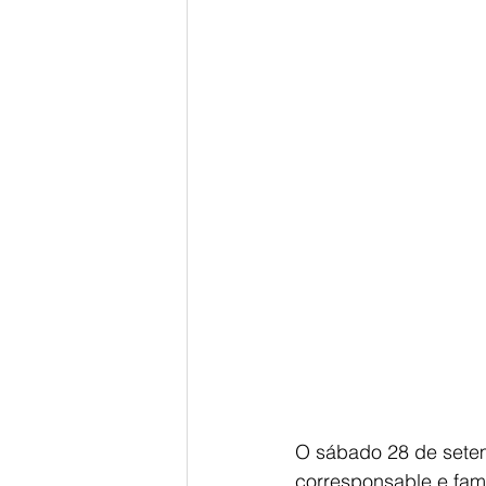
O sábado 28 de setem
corresponsable e fami