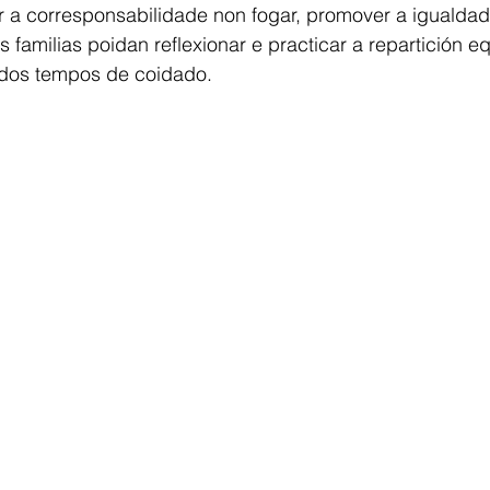
r a corresponsabilidade non fogar, promover a igualdad
familias poidan reflexionar e practicar a repartición eq
 dos tempos de coidado.