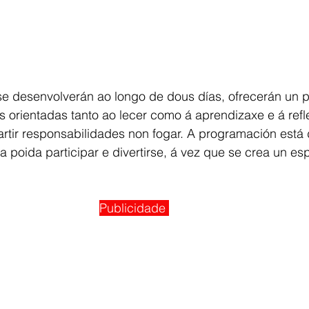
se desenvolverán ao longo de dous días, ofrecerán un 
s orientadas tanto ao lecer como á aprendizaxe e á refl
rtir responsabilidades non fogar. A programación está
a poida participar e divertirse, á vez que se crea un es
Publicidade 