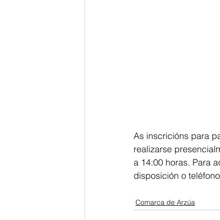
As inscricións para p
realizarse presencial
a 14:00 horas. Para 
disposición o teléfon
Comarca de Arzúa