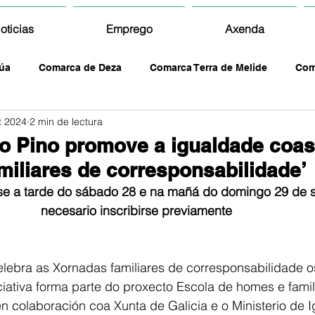
oticias
Emprego
Axenda
úa
Comarca de Deza
Comarca Terra de Melide
Com
t 2024
2 min de lectura
o Pino promove a igualdade coas
miliares de corresponsabilidade’
se a tarde do sábado 28 e na mañá do domingo 29 de 
necesario inscribirse previamente
lebra as Xornadas familiares de corresponsabilidade os
ciativa forma parte do proxecto Escola de homes e famil
 colaboración coa Xunta de Galicia e o Ministerio de 