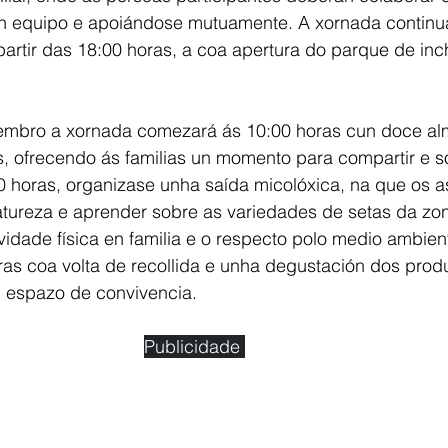
en equipo e apoiándose mutuamente. A xornada continu
partir das 18:00 horas, a coa apertura do parque de in
embro a xornada comezará ás 10:00 horas cun doce al
, ofrecendo ás familias un momento para compartir e so
0 horas, organizase unha saída micolóxica, na que os a
atureza e aprender sobre as variedades de setas da zon
vidade física en familia e o respecto polo medio ambient
ras coa volta de recollida e unha degustación dos prod
 espazo de convivencia.
Publicidade 