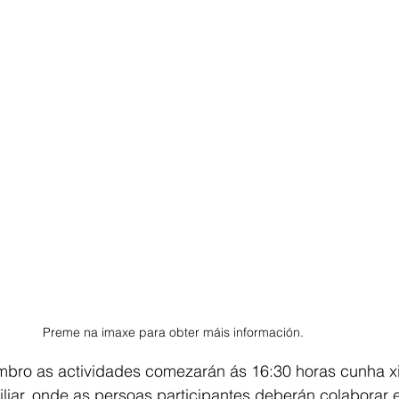
Preme na imaxe para obter máis información.
bro as actividades comezarán ás 16:30 horas cunha x
liar, onde as persoas participantes deberán colaborar e