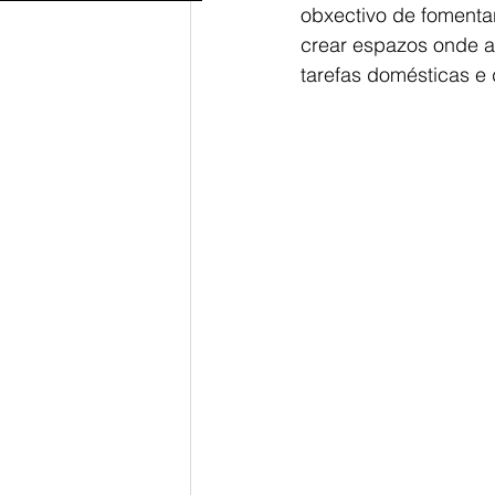
obxectivo de fomenta
crear espazos onde as 
tarefas domésticas e