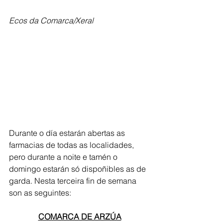
Ecos da Comarca/Xeral
Durante o día estarán abertas as 
farmacias de todas as localidades, 
pero durante a noite e tamén o 
domingo estarán só dispoñibles as de 
garda. Nesta terceira fin de semana 
son as seguintes:
COMARCA DE ARZÚA