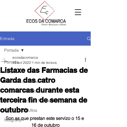
Entrada
Portada
ecosdacomarca
Portada
15 oct 2022
1 min de lectura
Listaxe das Farmacias de
Xeral
Garda das catro
Comarca de Arzúa
comarcas durante esta
Comarca de Deza
terceira fin de semana de
Comarca Terra de Melide
outubro
Comarca da Ulloa
Son as que prestan este servizo o 15 e 
fotografía
16 de outubro