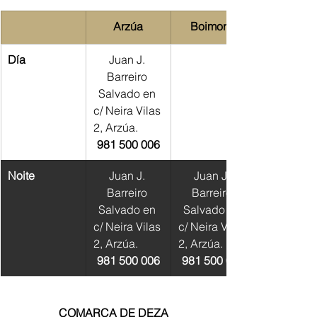
Arzúa
Boimorto
Día
Juan J. 
Barreiro 
Salvado en 
c/ Neira Vilas 
2, Arzúa.         
981 500 006
Noite
Juan J. 
Juan J. 
Barreiro 
Barreiro 
Salvado en 
Salvado en 
c/ Neira Vilas 
c/ Neira Vilas 
2, Arzúa.         
2, Arzúa.         
981 500 006
981 500 006
COMARCA DE DEZA